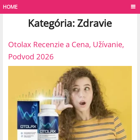
HOME
Kategória:
Zdravie
Otolax Recenzie a Cena, Užívanie,
Podvod 2026