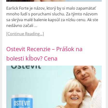
Earlick Forte je názov, ktorý by si malo zapamätať
mnoho ľudí s poruchami sluchu. Za týmto názvom
sa skrýva malé balenie kapsúl za nízku cenu. Ak ste
nedávno začali …
[Continue Reading...]
Ostevit Recenzie – Prášok na
bolesti kĺbov? Cena