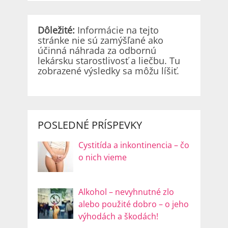
Dôležité:
Informácie na tejto
stránke nie sú zamýšľané ako
účinná náhrada za odbornú
lekársku starostlivosť a liečbu. Tu
zobrazené výsledky sa môžu líšiť.
POSLEDNÉ PRÍSPEVKY
Cystitída a inkontinencia – čo
o nich vieme
Alkohol – nevyhnutné zlo
alebo použité dobro – o jeho
výhodách a škodách!