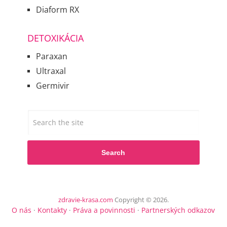
Diaform RX
DETOXIKÁCIA
Paraxan
Ultraxal
Germivir
Search
zdravie-krasa.com
Copyright © 2026.
O nás
·
Kontakty
·
Práva a povinnosti
·
Partnerských odkazov