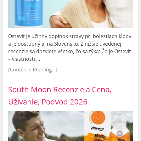
Ostevit je účinný doplnok stravy pri bolestiach kĺbov
a je dostupný aj na Slovensku. Z nižšie uvedenej
recenzie sa dozviete všetko, čo sa týka: Čo je Ostevit
– vlastnosti …
[Continue Reading...]
South Moon Recenzie a Cena,
Užívanie, Podvod 2026