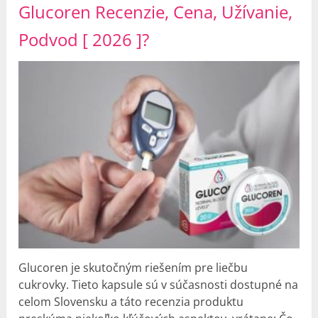
Glucoren Recenzie, Cena, Užívanie,
Podvod [ 2026 ]?
Glucoren je skutočným riešením pre liečbu
cukrovky. Tieto kapsule sú v súčasnosti dostupné na
celom Slovensku a táto recenzia produktu