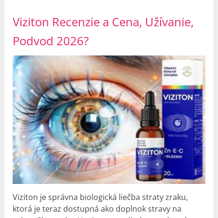
Viziton Recenzie a Cena, Užívanie,
Podvod 2026?
Viziton je správna biologická liečba straty zraku,
ktorá je teraz dostupná ako doplnok stravy na