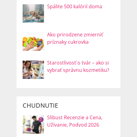
Spálite 500 kalórií doma
Ako prirodzene zmierniť
príznaky cukrovka
Starostlivosť o tvár – ako si
vybrať správnu kozmetiku?
CHUDNUTIE
Slibust Recenzie a Cena,
Užívanie, Podvod 2026