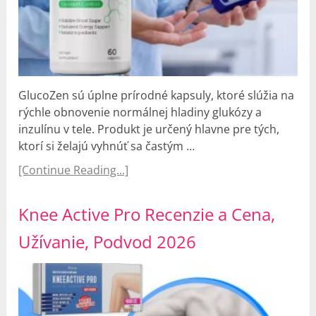
GlucoZen sú úplne prírodné kapsuly, ktoré slúžia na
rýchle obnovenie normálnej hladiny glukózy a
inzulínu v tele. Produkt je určený hlavne pre tých,
ktorí si želajú vyhnúť sa častým …
[Continue Reading...]
Knee Active Pro Recenzie a Cena,
Užívanie, Podvod 2026