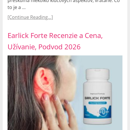
preskúma niekoľko kľúčových aspektov, vrátane: Čo
to je a …
[Continue Reading...]
Earlick Forte Recenzie a Cena,
Užívanie, Podvod 2026