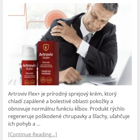
Artroviv Flex+ je prírodný sprejový krém, ktorý
chladí zapálené a bolestivé oblasti pokožky a
obnovuje normálnu funkciu kĺbov. Produkt rýchlo
regeneruje poškodené chrupavky a šľachy, uľahčuje
ich pohyb a …
[Continue Reading...]