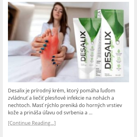
Desalix je prírodný krém, ktorý pomáha ľuďom
zvládnuť a liečiť plesňové infekcie na nohách a
nechtoch. Masť rýchlo preniká do horných vrstiev
kože a prináša úľavu od svrbenia a …
[Continue Reading...]