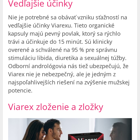
Vedľajšie účinky
Nie je potrebné sa obávať vzniku sťažností na
vedľajšie účinky Viarexu. Tieto organické
kapsuly majú pevný povlak, ktorý sa rýchlo
trávi a účinkuje do 15 minút. Sú klinicky
overené a schválené na 95 % pre správnu
stimuláciu libida, diuretika a sexuálnej túžby.
Odborní andrológovia nás tiež ubezpečujú, že
Viarex nie je nebezpečný, ale je jedným z
najspoľahlivejších riešení na zvýšenie mužskej
potencie.
Viarex zloženie a zložky