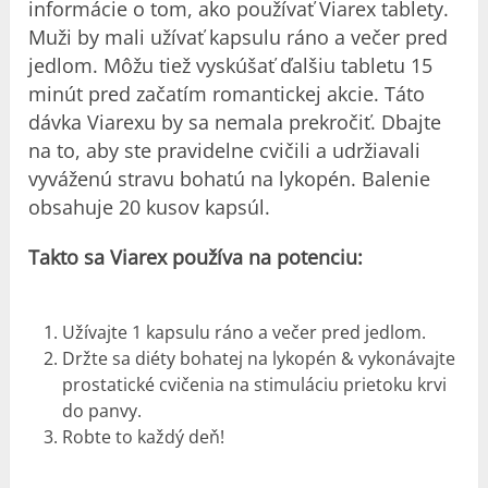
informácie o tom, ako používať Viarex tablety.
Muži by mali užívať kapsulu ráno a večer pred
jedlom. Môžu tiež vyskúšať ďalšiu tabletu 15
minút pred začatím romantickej akcie. Táto
dávka Viarexu by sa nemala prekročiť. Dbajte
na to, aby ste pravidelne cvičili a udržiavali
vyváženú stravu bohatú na lykopén. Balenie
obsahuje 20 kusov kapsúl.
Takto sa Viarex používa na potenciu:
Užívajte 1 kapsulu ráno a večer pred jedlom.
Držte sa diéty bohatej na lykopén & vykonávajte
prostatické cvičenia na stimuláciu prietoku krvi
do panvy.
Robte to každý deň!