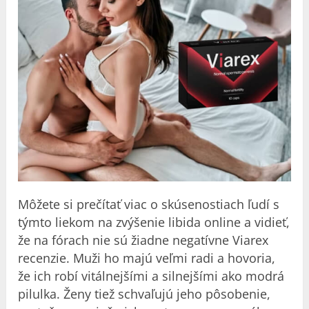
Môžete si prečítať viac o skúsenostiach ľudí s
týmto liekom na zvýšenie libida online a vidieť,
že na fórach nie sú žiadne negatívne Viarex
recenzie. Muži ho majú veľmi radi a hovoria,
že ich robí vitálnejšími a silnejšími ako modrá
pilulka. Ženy tiež schvaľujú jeho pôsobenie,