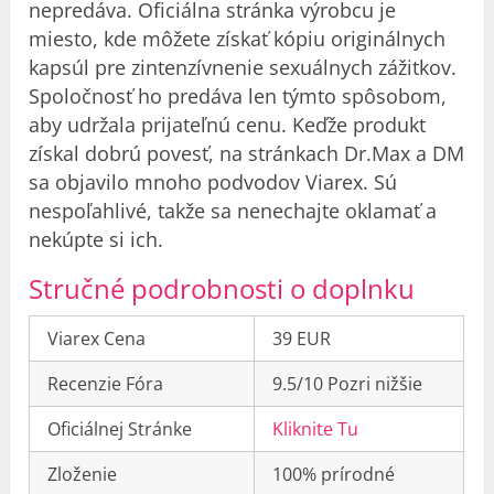
nepredáva. Oficiálna stránka výrobcu je
miesto, kde môžete získať kópiu originálnych
kapsúl pre zintenzívnenie sexuálnych zážitkov.
Spoločnosť ho predáva len týmto spôsobom,
aby udržala prijateľnú cenu. Keďže produkt
získal dobrú povesť, na stránkach Dr.Max a DM
sa objavilo mnoho podvodov Viarex. Sú
nespoľahlivé, takže sa nenechajte oklamať a
nekúpte si ich.
Stručné podrobnosti o doplnku
Viarex Cena
39 EUR
Recenzie Fóra
9.5/10 Pozri nižšie
Oficiálnej Stránke
Kliknite Tu
Zloženie
100% prírodné