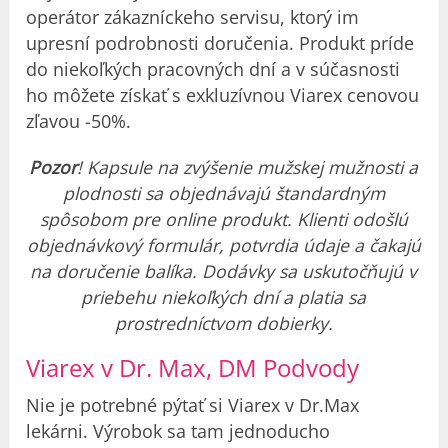
operátor zákazníckeho servisu, ktorý im
upresní podrobnosti doručenia. Produkt príde
do niekoľkých pracovných dní a v súčasnosti
ho môžete získať s exkluzívnou Viarex cenovou
zľavou -50%.
Pozor
! Kapsule na zvýšenie mužskej mužnosti a
plodnosti sa objednávajú štandardným
spôsobom pre online produkt. Klienti odošlú
objednávkový formulár, potvrdia údaje a čakajú
na doručenie balíka. Dodávky sa uskutočňujú v
priebehu niekoľkých dní a platia sa
prostredníctvom dobierky.
Viarex v Dr. Max, DM Podvody
Nie je potrebné pýtať si Viarex v Dr.Max
lekárni. Výrobok sa tam jednoducho