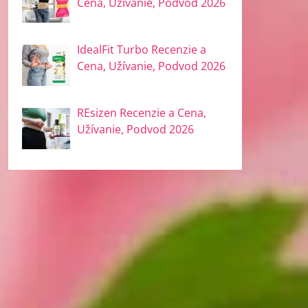
Cena, Užívanie, Podvod 2026
IdealFit Turbo Recenzie a
Cena, Užívanie, Podvod 2026
REsizen Recenzie a Cena,
Užívanie, Podvod 2026