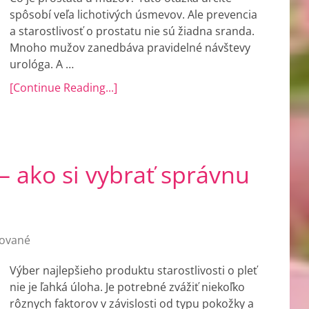
spôsobí veľa lichotivých úsmevov. Ale prevencia
a starostlivosť o prostatu nie sú žiadna sranda.
Mnoho mužov zanedbáva pravidelné návštevy
urológa. A …
[Continue Reading...]
 – ako si vybrať správnu
ované
Výber najlepšieho produktu starostlivosti o pleť
nie je ľahká úloha. Je potrebné zvážiť niekoľko
rôznych faktorov v závislosti od typu pokožky a