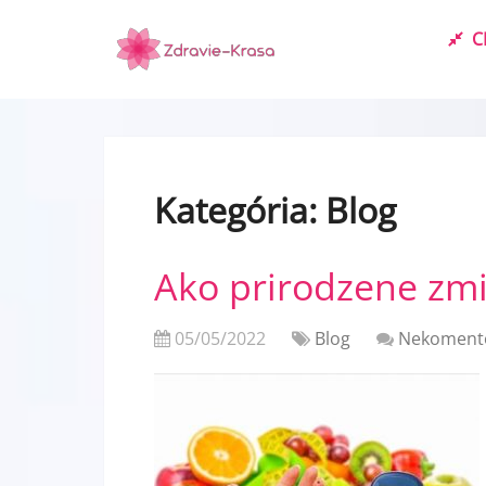
C
Kategória:
Blog
Ako prirodzene zmi
05/05/2022
Blog
Nekoment