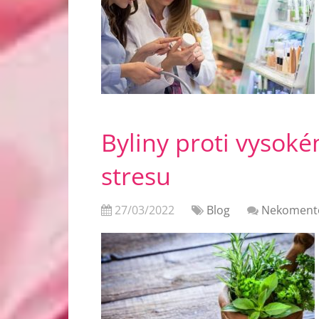
Byliny proti vysok
stresu
27/03/2022
Blog
Nekoment