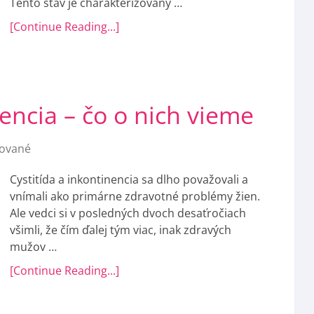
Tento stav je charakterizovaný …
[Continue Reading...]
nencia – čo o nich vieme
ované
Cystitída a inkontinencia sa dlho považovali a
vnímali ako primárne zdravotné problémy žien.
Ale vedci si v posledných dvoch desaťročiach
všimli, že čím ďalej tým viac, inak zdravých
mužov …
[Continue Reading...]