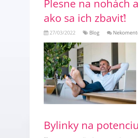
Plesne na nohách a
ako sa ich zbaviť!
27/03/2022
Blog
Nekoment
Bylinky na potenci