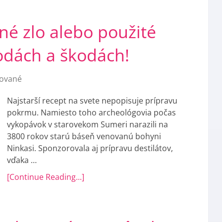
né zlo alebo použité
odách a škodách!
ované
Najstarší recept na svete nepopisuje prípravu
pokrmu. Namiesto toho archeológovia počas
vykopávok v starovekom Sumeri narazili na
3800 rokov starú báseň venovanú bohyni
Ninkasi. Sponzorovala aj prípravu destilátov,
vďaka …
[Continue Reading...]