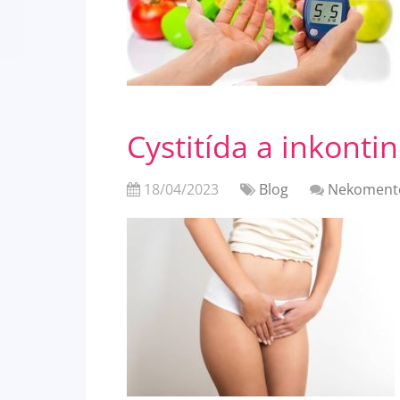
Cystitída a inkonti
18/04/2023
Blog
Nekoment