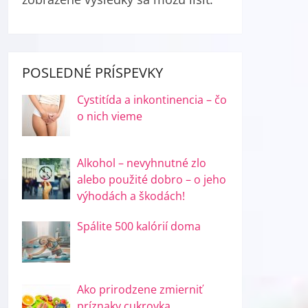
POSLEDNÉ PRÍSPEVKY
Cystitída a inkontinencia – čo
o nich vieme
Alkohol – nevyhnutné zlo
alebo použité dobro – o jeho
výhodách a škodách!
Spálite 500 kalórií doma
Ako prirodzene zmierniť
príznaky cukrovka