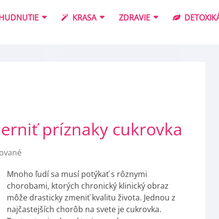
HUDNUTIE
KRASA
ZDRAVIE
DETOXIKÁ
erniť príznaky cukrovka
ované
Mnoho ľudí sa musí potýkať s rôznymi
chorobami, ktorých chronický klinický obraz
môže drasticky zmeniť kvalitu života. Jednou z
najčastejších chorôb na svete je cukrovka.