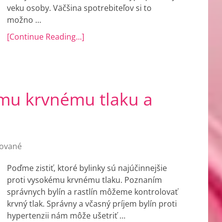
veku osoby. Väčšina spotrebiteľov si to
možno …
[Continue Reading...]
ému krvnému tlaku a
ované
Poďme zistiť, ktoré bylinky sú najúčinnejšie
proti vysokému krvnému tlaku. Poznaním
správnych bylín a rastlín môžeme kontrolovať
krvný tlak. Správny a včasný príjem bylín proti
hypertenzii nám môže ušetriť …