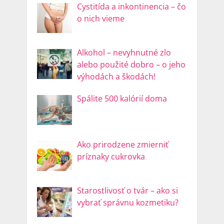
Cystitída a inkontinencia – čo
o nich vieme
Alkohol – nevyhnutné zlo
alebo použité dobro – o jeho
výhodách a škodách!
Spálite 500 kalórií doma
Ako prirodzene zmierniť
príznaky cukrovka
Starostlivosť o tvár – ako si
vybrať správnu kozmetiku?