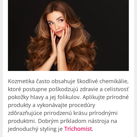
Kozmetika často obsahuje škodlivé chemikálie,
ktoré postupne poškodzujú zdravie a celistvosť
pokožky hlavy a jej folikulov. Aplikujte prírodné
produkty a vykonávajte procedúry
zdôrazňujúce prirodzenú krásu prírodnými
produktmi. Dobrým príkladom nástroja na
jednoduchý styling je
Trichomist
.