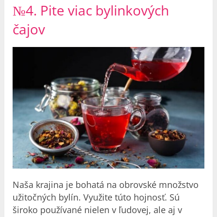
№4. Pite viac bylinkových
čajov
Naša krajina je bohatá na obrovské množstvo
užitočných bylín. Využite túto hojnosť. Sú
široko používané nielen v ľudovej, ale aj v