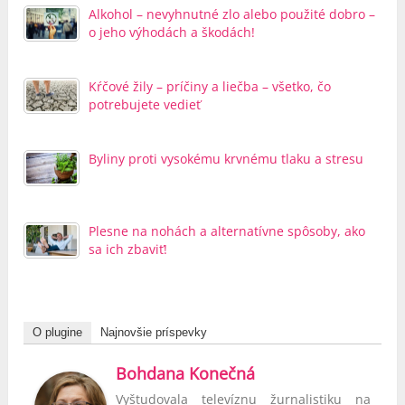
Alkohol – nevyhnutné zlo alebo použité dobro –
o jeho výhodách a škodách!
Kŕčové žily – príčiny a liečba – všetko, čo
potrebujete vedieť
Byliny proti vysokému krvnému tlaku a stresu
Plesne na nohách a alternatívne spôsoby, ako
sa ich zbaviť!
O plugine
Najnovšie príspevky
Bohdana Konečná
Vyštudovala televíznu žurnalistiku na