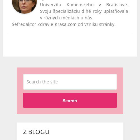
Univerzita Komenského v Bratislave.
Svoju špecializáciu dlhé roky uplatňovala
v rôznych médiách u nás.
Šéfredaktor Zdravie-Krasa.com od vzniku stránky.
Search
Z BLOGU