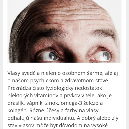
Vlasy svedčia nielen o osobnom šarme, ale aj
o našom psychickom a zdravotnom stave.
Prezrádza čisto fyziologický nedostatok
niektorých vitamínov a prvkov v tele, ako je
draslík, vápnik, zinok, omega-3 železo a
kolagén. Rôzne účesy a farby na vlasy
odhaľujú našu individualitu. A dobrý alebo zlý
stav vlasov môže byť dôvodom na vysoké