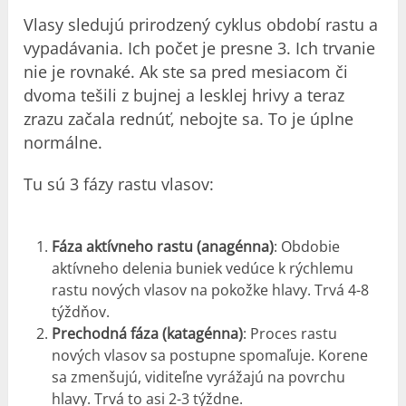
Vlasy sledujú prirodzený cyklus období rastu a
vypadávania. Ich počet je presne 3. Ich trvanie
nie je rovnaké. Ak ste sa pred mesiacom či
dvoma tešili z bujnej a lesklej hrivy a teraz
zrazu začala rednúť, nebojte sa. To je úplne
normálne.
Tu sú 3 fázy rastu vlasov:
Fáza aktívneho rastu (anagénna)
: Obdobie
aktívneho delenia buniek vedúce k rýchlemu
rastu nových vlasov na pokožke hlavy. Trvá 4-8
týždňov.
Prechodná fáza (katagénna)
: Proces rastu
nových vlasov sa postupne spomaľuje. Korene
sa zmenšujú, viditeľne vyrážajú na povrchu
hlavy. Trvá to asi 2-3 týždne.