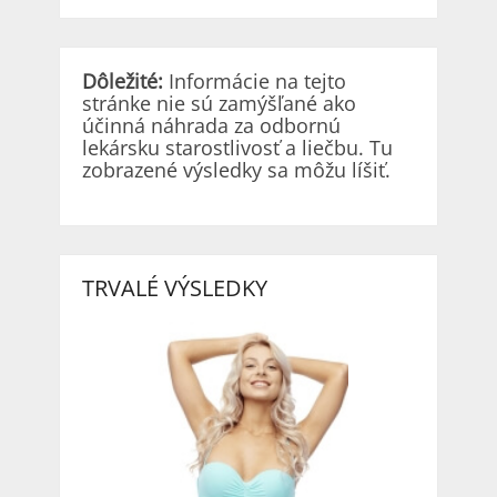
Dôležité:
Informácie na tejto
stránke nie sú zamýšľané ako
účinná náhrada za odbornú
lekársku starostlivosť a liečbu. Tu
zobrazené výsledky sa môžu líšiť.
TRVALÉ VÝSLEDKY