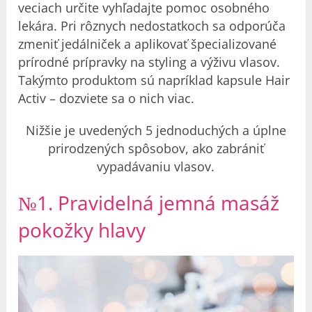
veciach určite vyhľadajte pomoc osobného
lekára. Pri rôznych nedostatkoch sa odporúča
zmeniť jedálniček a aplikovať špecializované
prírodné prípravky na styling a výživu vlasov.
Takýmto produktom sú napríklad kapsule Hair
Activ – dozviete sa o nich viac.
Nižšie je uvedených 5 jednoduchých a úplne
prirodzených spôsobov, ako zabrániť
vypadávaniu vlasov.
№1. Pravidelná jemná masáž
pokožky hlavy