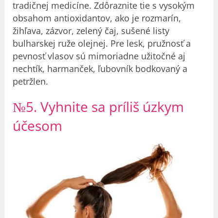
tradičnej medicíne. Zdôraznite tie s vysokým
obsahom antioxidantov, ako je rozmarín,
žihľava, zázvor, zelený čaj, sušené listy
bulharskej ruže olejnej. Pre lesk, pružnosť a
pevnosť vlasov sú mimoriadne užitočné aj
nechtík, harmanček, ľubovník bodkovaný a
petržlen.
№5. Vyhnite sa príliš úzkym
účesom