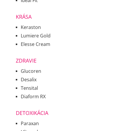
Ideal Fit
KRÁSA
Keraston
Lumiere Gold
Elesse Cream
ZDRAVIE
Glucoren
Desalix
Tensital
Diaform RX
DETOXIKÁCIA
Paraxan