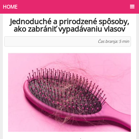
HOME
Jednoduché a prirodzené spôsoby,
ako zabrániť vypadávaniu vlasov
Čas branja:
5
min