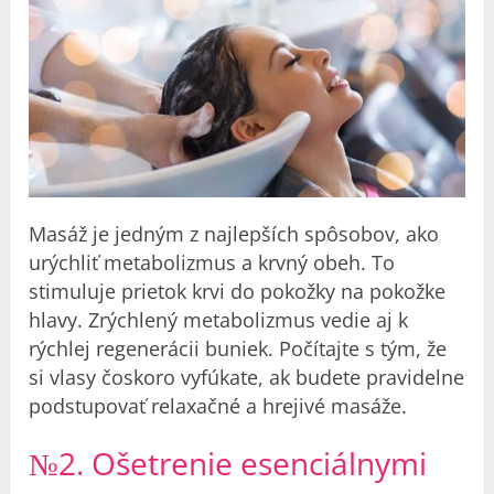
Masáž je jedným z najlepších spôsobov, ako
urýchliť metabolizmus a krvný obeh. To
stimuluje prietok krvi do pokožky na pokožke
hlavy. Zrýchlený metabolizmus vedie aj k
rýchlej regenerácii buniek. Počítajte s tým, že
si vlasy čoskoro vyfúkate, ak budete pravidelne
podstupovať relaxačné a hrejivé masáže.
№2. Ošetrenie esenciálnymi