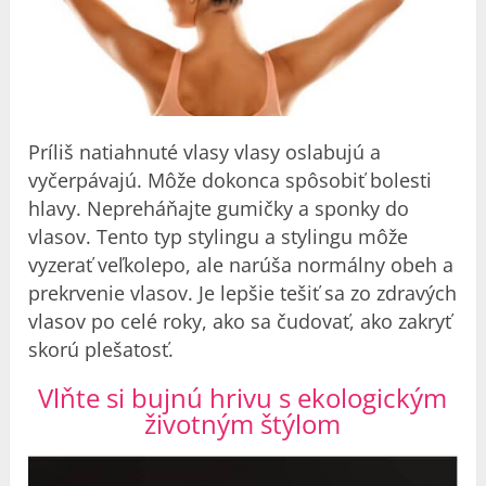
Príliš natiahnuté vlasy vlasy oslabujú a
vyčerpávajú. Môže dokonca spôsobiť bolesti
hlavy. Nepreháňajte gumičky a sponky do
vlasov. Tento typ stylingu a stylingu môže
vyzerať veľkolepo, ale narúša normálny obeh a
prekrvenie vlasov. Je lepšie tešiť sa zo zdravých
vlasov po celé roky, ako sa čudovať, ako zakryť
skorú plešatosť.
Vlňte si bujnú hrivu s ekologickým
životným štýlom