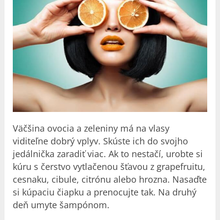
Väčšina ovocia a zeleniny má na vlasy
viditeľne dobrý vplyv. Skúste ich do svojho
jedálnička zaradiť viac. Ak to nestačí, urobte si
kúru s čerstvo vytlačenou šťavou z grapefruitu,
cesnaku, cibule, citrónu alebo hrozna. Nasaďte
si kúpaciu čiapku a prenocujte tak. Na druhý
deň umyte šampónom.