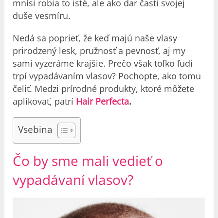
mnísi robia to isté, ale ako dar časti svojej
duše vesmíru.
Nedá sa poprieť, že keď majú naše vlasy
prirodzený lesk, pružnosť a pevnosť, aj my
sami vyzeráme krajšie. Prečo však toľko ľudí
trpí vypadávaním vlasov? Pochopte, ako tomu
čeliť. Medzi prírodné produkty, ktoré môžete
aplikovať, patrí
Hair Perfecta
.
Vsebina
Čo by sme mali vedieť o
vypadávaní vlasov?