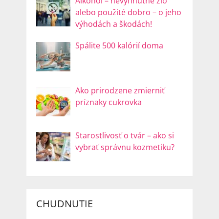
Alkohol – nevyhnutné zlo
alebo použité dobro – o jeho
výhodách a škodách!
Spálite 500 kalórií doma
Ako prirodzene zmierniť
príznaky cukrovka
Starostlivosť o tvár – ako si
vybrať správnu kozmetiku?
CHUDNUTIE