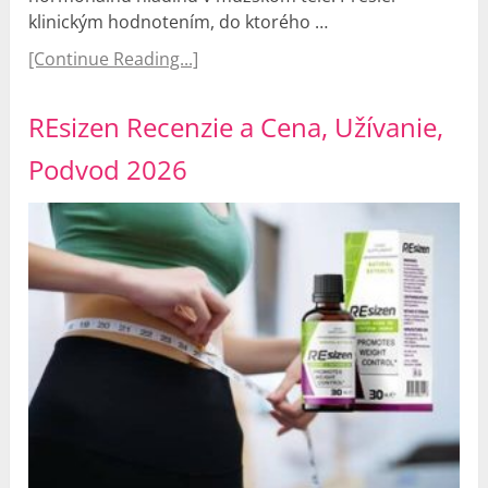
klinickým hodnotením, do ktorého …
[Continue Reading...]
REsizen Recenzie a Cena, Užívanie,
Podvod 2026