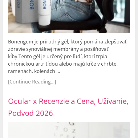
Bonengem je prírodný gél, ktorý pomáha zlepšovať
zdravie synoviálnej membrány a posilňovať
kĺby.Tento gél je určený pre ľudí, ktorí trpia
chronickou artritídou alebo majú kŕče v chrbte,
ramenách, kolenách …
[Continue Reading...]
Ocularix Recenzie a Cena, Užívanie,
Podvod 2026