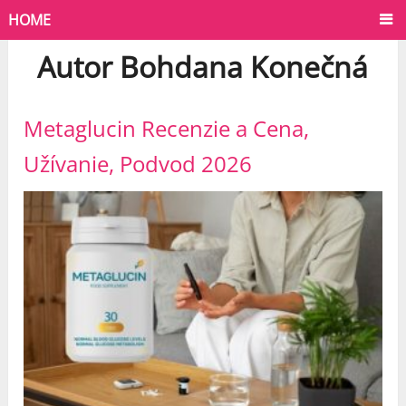
HOME
Autor
Bohdana Konečná
Metaglucin Recenzie a Cena,
Užívanie, Podvod 2026