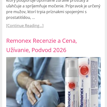
ktorý podporuje optimálne zdravie prostaty a
uľahčuje a spríjemňuje močenie. Prípravok je určený
pre mužov, ktorí trpia príznakmi spojenými s
prostatitídou, …
[Continue Reading...]
Remonex Recenzie a Cena,
Užívanie, Podvod 2026