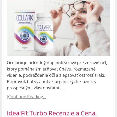
Ocularix je prírodný doplnok stravy pre zdravie očí,
ktorý pomáha zmierňovať únavu, rozmazané
videnie, podráždenie očí a zlepšovať ostrosť zraku.
Prípravok bol vyvinutý z organických zložiek s
prospešnými vlastnosťami. …
[Continue Reading...]
IdealFit Turbo Recenzie a Cena,