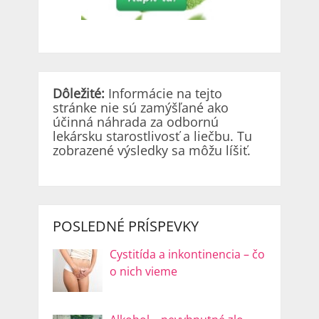
Dôležité:
Informácie na tejto
stránke nie sú zamýšľané ako
účinná náhrada za odbornú
lekársku starostlivosť a liečbu. Tu
zobrazené výsledky sa môžu líšiť.
POSLEDNÉ PRÍSPEVKY
Cystitída a inkontinencia – čo
o nich vieme