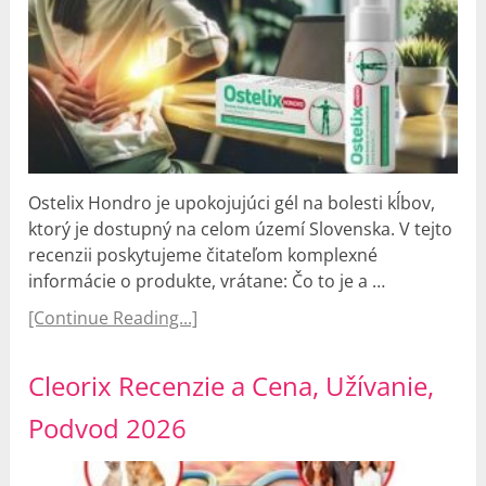
Ostelix Hondro je upokojujúci gél na bolesti kĺbov,
ktorý je dostupný na celom území Slovenska. V tejto
recenzii poskytujeme čitateľom komplexné
informácie o produkte, vrátane: Čo to je a …
[Continue Reading...]
Cleorix Recenzie a Cena, Užívanie,
Podvod 2026