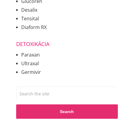
Glucoren
Desalix
Tensital
Diaform RX
DETOXIKÁCIA
Paraxan
Ultraxal
Germivir
Search