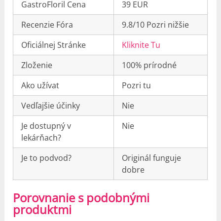
GastroFloril Cena
39 EUR
Recenzie Fóra
9.8/10 Pozri nižšie
Oficiálnej Stránke
Kliknite Tu
Zloženie
100% prírodné
Ako užívat
Pozri tu
Vedľajšie účinky
Nie
Je dostupný v
Nie
lekárňach?
Je to podvod?
Originál funguje
dobre
Porovnanie s podobnými
produktmi