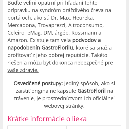
Buďte veľmi opatrní pri hľadaní tohto
prípravku na syndróm dráždivého čreva na
portáloch, ako sú Dr. Max, Heureka,
Mercadona, Trovaprezzi, Altroconsumo,
Celeiro, eMag, DM, árgép, Rossmann a
Amazon. Existuje tam veľa
podvodov a
napodobenín GastroFlorilu
, ktoré sa snažia
profitovať z jeho dobrej reputácie. Takéto
riešenia
môžu byť dokonca nebezpečné pre
vaše zdravie.
Osvedčené postupy:
Jediný spôsob, ako si
zaistiť originálne kapsule
GastroFloril
na
trávenie, je prostredníctvom ich oficiálnej
webovej stránky.
Krátke informácie o lieka