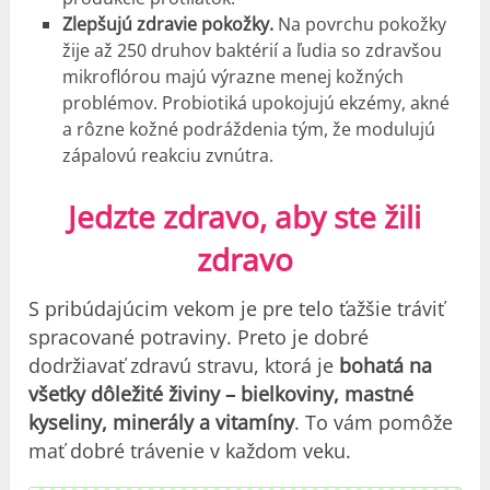
Zlepšujú zdravie pokožky.
Na povrchu pokožky
žije až 250 druhov baktérií a ľudia so zdravšou
mikroflórou majú výrazne menej kožných
problémov. Probiotiká upokojujú ekzémy, akné
a rôzne kožné podráždenia tým, že modulujú
zápalovú reakciu zvnútra.
Jedzte zdravo, aby ste žili
zdravo
S pribúdajúcim vekom je pre telo ťažšie tráviť
spracované potraviny. Preto je dobré
dodržiavať zdravú stravu, ktorá je
bohatá na
všetky dôležité živiny – bielkoviny, mastné
kyseliny, minerály a vitamíny
. To vám pomôže
mať dobré trávenie v každom veku.