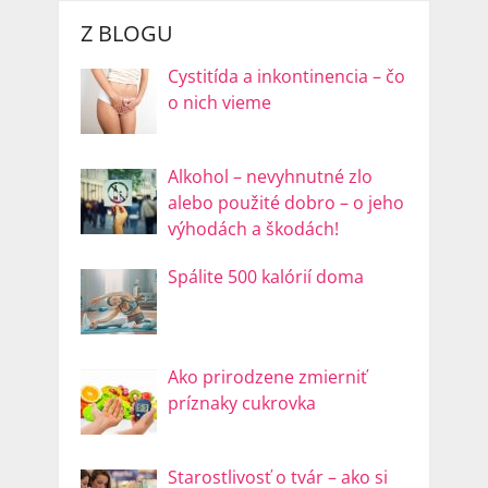
Z BLOGU
Cystitída a inkontinencia – čo
o nich vieme
Alkohol – nevyhnutné zlo
alebo použité dobro – o jeho
výhodách a škodách!
Spálite 500 kalórií doma
Ako prirodzene zmierniť
príznaky cukrovka
Starostlivosť o tvár – ako si