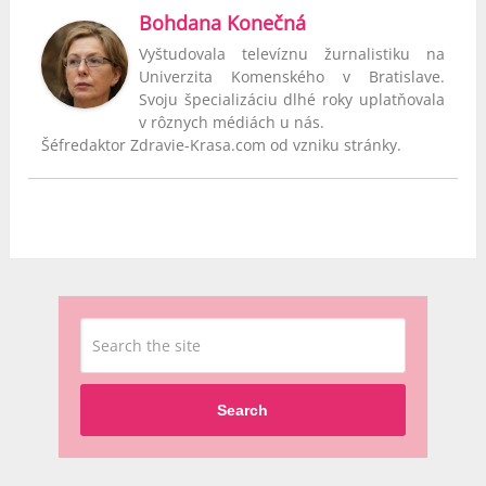
Bohdana Konečná
Vyštudovala televíznu žurnalistiku na
Univerzita Komenského v Bratislave.
Svoju špecializáciu dlhé roky uplatňovala
v rôznych médiách u nás.
Šéfredaktor Zdravie-Krasa.com od vzniku stránky.
Search