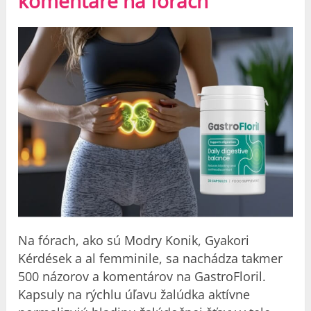
komentáre na fórach
Na fórach, ako sú Modry Konik, Gyakori
Kérdések a al femminile, sa nachádza takmer
500 názorov a komentárov na GastroFloril.
Kapsuly na rýchlu úľavu žalúdka aktívne