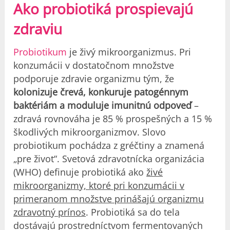
Ako probiotiká prospievajú
zdraviu
Probiotikum
je živý mikroorganizmus. Pri
konzumácii v dostatočnom množstve
podporuje zdravie organizmu tým, že
kolonizuje črevá, konkuruje patogénnym
baktériám a moduluje imunitnú odpoveď
–
zdravá rovnováha je 85 % prospešných a 15 %
škodlivých mikroorganizmov. Slovo
probiotikum pochádza z gréčtiny a znamená
„pre život“. Svetová zdravotnícka organizácia
(WHO) definuje probiotiká ako
živé
mikroorganizmy, ktoré pri konzumácii v
primeranom množstve prinášajú organizmu
zdravotný prínos
. Probiotiká sa do tela
dostávajú prostredníctvom fermentovaných