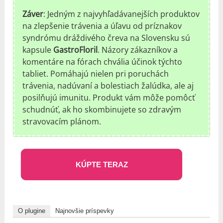
Záver
: Jedným z najvyhľadávanejších produktov
na zlepšenie trávenia a úľavu od príznakov
syndrómu dráždivého čreva na Slovensku sú
kapsule
GastroFloril
. Názory zákazníkov a
komentáre na fórach chvália účinok týchto
tabliet. Pomáhajú nielen pri poruchách
trávenia, nadúvaní a bolestiach žalúdka, ale aj
posilňujú imunitu. Produkt vám môže pomôcť
schudnúť, ak ho skombinujete so zdravým
stravovacím plánom.
KÚPTE TERAZ
O plugine
Najnovšie príspevky