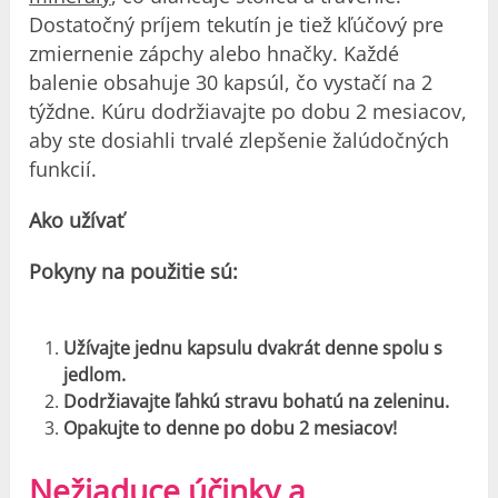
Dostatočný príjem tekutín je tiež kľúčový pre
zmiernenie zápchy alebo hnačky. Každé
balenie obsahuje 30 kapsúl, čo vystačí na 2
týždne. Kúru dodržiavajte po dobu 2 mesiacov,
aby ste dosiahli trvalé zlepšenie žalúdočných
funkcií.
Ako užívať
Pokyny na použitie sú:
Užívajte jednu kapsulu dvakrát denne spolu s
jedlom.
Dodržiavajte ľahkú stravu bohatú na zeleninu.
Opakujte to denne po dobu 2 mesiacov!
Nežiaduce účinky a