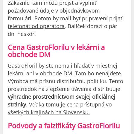
Zákazníci tam môžu prejsť a vyplniť
požadované údaje v objednávkovom
formulári. Potom by mali byť pripravení
prijať
telefonát od operátora
. Balíček dorazí o pár
dní neskôr.
Cena GastroFlorilu v lekárni a
obchode DM
GastroFloril by ste nemali hľadať v miestnej
lekárni ani v obchode DM. Tam ho nenájdete.
Výrobca má prísnu distribučnú politiku. Tento
prostriedok na zlepšenie trávenia distribuuje
výhradne prostredníctvom svojej oficiálnej
stránky
. Vďaka tomu je cena
prístupná vo
všetkých krajinách na Slovensku.
Podvody a falzifikáty GastroFlorilu