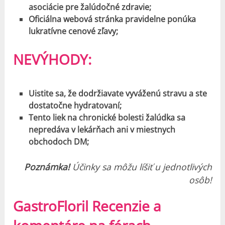
asociácie pre žalúdočné zdravie;
Oficiálna webová stránka pravidelne ponúka
lukratívne cenové zľavy;
NEVÝHODY:
Uistite sa, že dodržiavate vyváženú stravu a ste
dostatočne hydratovaní;
Tento liek na chronické bolesti žalúdka sa
nepredáva v lekárňach ani v miestnych
obchodoch DM;
Poznámka!
Účinky sa môžu líšiť u jednotlivých
osôb!
GastroFloril Recenzie a