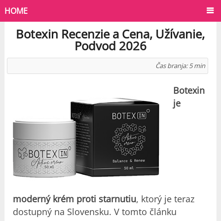
HOME
Botexin Recenzie a Cena, Užívanie,
Podvod 2026
Čas branja:
5
min
Botexin
je
moderný krém proti starnutiu
, ktorý je teraz
dostupný na Slovensku. V tomto článku