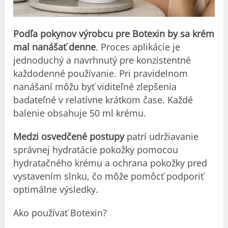
Podľa pokynov výrobcu pre Botexin by sa krém
mal nanášať denne
. Proces aplikácie je
jednoduchý a navrhnutý pre konzistentné
každodenné používanie. Pri pravidelnom
nanášaní môžu byť viditeľné zlepšenia
badateľné v relatívne krátkom čase. Každé
balenie obsahuje 50 ml krému.
Medzi osvedčené postupy
patrí udržiavanie
správnej hydratácie pokožky pomocou
hydratačného krému a ochrana pokožky pred
vystavením slnku, čo môže pomôcť podporiť
optimálne výsledky.
Ako používať Botexin?