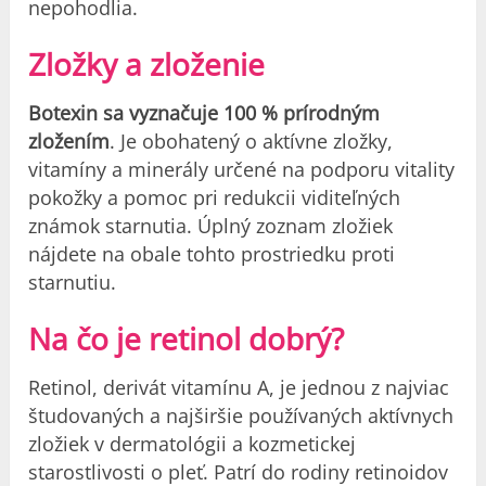
nepohodlia.
Zložky a zloženie
Botexin sa vyznačuje 100 % prírodným
zložením
. Je obohatený o aktívne zložky,
vitamíny a minerály určené na podporu vitality
pokožky a pomoc pri redukcii viditeľných
známok starnutia. Úplný zoznam zložiek
nájdete na obale tohto prostriedku proti
starnutiu.
Na čo je retinol dobrý?
Retinol, derivát vitamínu A, je jednou z najviac
študovaných a najširšie používaných aktívnych
zložiek v dermatológii a kozmetickej
starostlivosti o pleť. Patrí do rodiny retinoidov