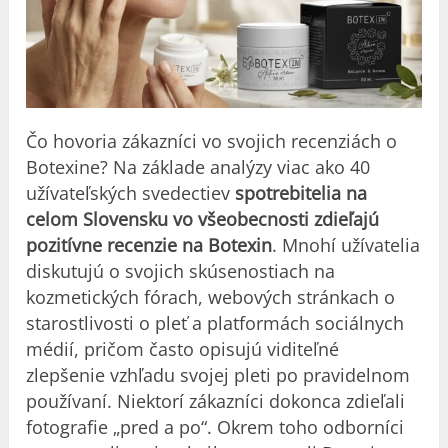
Čo hovoria zákazníci vo svojich recenziách o
Botexine? Na základe analýzy viac ako 40
užívateľských svedectiev
spotrebitelia na
celom Slovensku vo všeobecnosti zdieľajú
pozitívne recenzie na Botexin
. Mnohí užívatelia
diskutujú o svojich skúsenostiach na
kozmetických fórach, webových stránkach o
starostlivosti o pleť a platformách sociálnych
médií, pričom často opisujú viditeľné
zlepšenie vzhľadu svojej pleti po pravidelnom
používaní. Niektorí zákazníci dokonca zdieľali
fotografie „pred a po“. Okrem toho odborníci