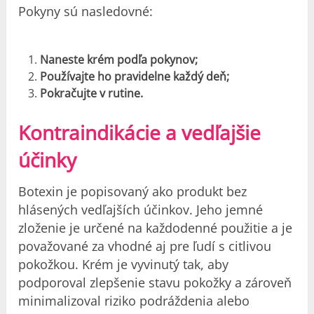
Pokyny sú nasledovné:
Naneste krém podľa pokynov;
Používajte ho pravidelne každý deň;
Pokračujte v rutine.
Kontraindikácie a vedľajšie
účinky
Botexin je popisovaný ako produkt bez
hlásených vedľajších účinkov. Jeho jemné
zloženie je určené na každodenné použitie a je
považované za vhodné aj pre ľudí s citlivou
pokožkou. Krém je vyvinutý tak, aby
podporoval zlepšenie stavu pokožky a zároveň
minimalizoval riziko podráždenia alebo