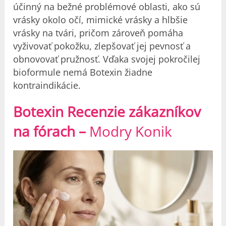
účinný na bežné problémové oblasti, ako sú
vrásky okolo očí, mimické vrásky a hlbšie
vrásky na tvári, pričom zároveň pomáha
vyživovať pokožku, zlepšovať jej pevnosť a
obnovovať pružnosť. Vďaka svojej pokročilej
bioformule nemá Botexin žiadne
kontraindikácie.
Botexin Recenzie zákazníkov
na fórach –
Modry Konik