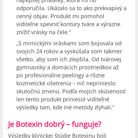
odporučila. Ukázalo sa to ako prekvapivý a
cenný objav. Produkt mi pomohol
viditeľne spevniť kontúry tváre a výrazne
znížiť vrásky na čele.“
„S mimickými vráskami som bojovala od
svojich 24 rokov a vyskúšala som takmer
všetko, aby som ich zlepšila. Od tvárovej
gymnastiky a domácich prostriedkov až
po profesionálne peelingy a rôzne
kozmetické ošetrenia – nič neprinieslo
skutočnú zmenu. Podľa mojich skúseností
len tento produkt priniesol viditeľné
výsledky tam, kde iné metódy zlyhali.“
Je Botexin dobrý – funguje?
Výsledky klinickej štúdie Botexinu boli