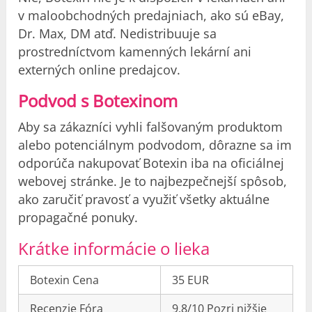
v maloobchodných predajniach, ako sú eBay,
Dr. Max, DM atď. Nedistribuuje sa
prostredníctvom kamenných lekární ani
externých online predajcov.
Podvod s Botexinom
Aby sa zákazníci vyhli falšovaným produktom
alebo potenciálnym podvodom, dôrazne sa im
odporúča nakupovať Botexin iba na oficiálnej
webovej stránke. Je to najbezpečnejší spôsob,
ako zaručiť pravosť a využiť všetky aktuálne
propagačné ponuky.
Krátke informácie o lieka
Botexin Cena
35 EUR
Recenzie Fóra
9.8/10 Pozri nižšie