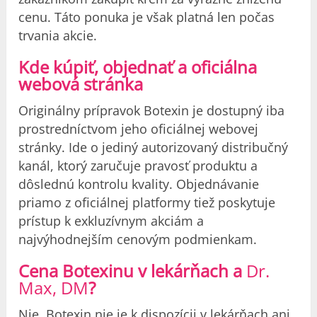
cenu. Táto ponuka je však platná len počas
trvania akcie.
Kde kúpiť, objednať a oficiálna
webová stránka
Originálny prípravok Botexin je dostupný iba
prostredníctvom jeho oficiálnej webovej
stránky. Ide o jediný autorizovaný distribučný
kanál, ktorý zaručuje pravosť produktu a
dôslednú kontrolu kvality. Objednávanie
priamo z oficiálnej platformy tiež poskytuje
prístup k exkluzívnym akciám a
najvýhodnejším cenovým podmienkam.
Cena Botexinu v lekárňach a
Dr.
Max, DM
?
Nie, Botexin nie je k dispozícii v lekárňach ani