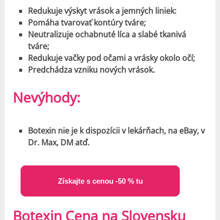
Redukuje výskyt vrások a jemných liniek:
Pomáha tvarovať kontúry tváre;
Neutralizuje ochabnuté líca a slabé tkanivá
tváre;
Redukuje vačky pod očami a vrásky okolo očí;
Predchádza vzniku nových vrások.
Nevýhody:
Botexin nie je k dispozícii v lekárňach, na eBay, v
Dr. Max, DM atď.
Získajte s cenou -50 % tu
Botexin Cena na Slovensku