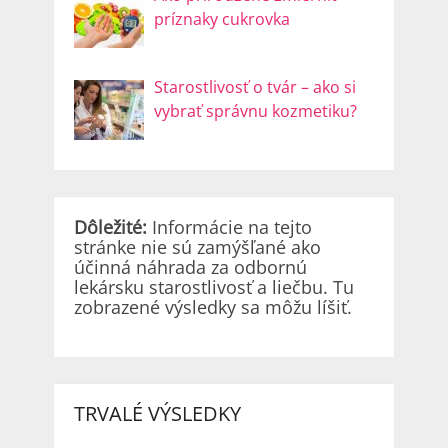
príznaky cukrovka
Starostlivosť o tvár – ako si
vybrať správnu kozmetiku?
Dôležité:
Informácie na tejto
stránke nie sú zamýšľané ako
účinná náhrada za odbornú
lekársku starostlivosť a liečbu. Tu
zobrazené výsledky sa môžu líšiť.
TRVALÉ VÝSLEDKY