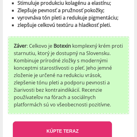
Stimuluje produkciu kolagénu a elastínu;
Zlepšuje pevnosť a pružnosť pokožky;
vyrovnáva tón pleti a redukuje pigmentáciu;
zlepšuje celkovú textúru a hladkosť pleti.
Záver
: Celkovo je
Botexin
komplexný krém proti
starnutiu, ktorý je dostupný na Slovensku.
Kombinuje prírodné zložky s modernými
konceptmi starostlivosti o pleť. Jeho jemné
zloženie je určené na redukciu vrások,
zlepšenie tónu pleti a podporu pevnosti a
žiarivosti bez kontraindikácií. Recenzie
používateľov na fórach a sociálnych
platformách sú vo všeobecnosti pozitívne.
KÚPTE TERAZ