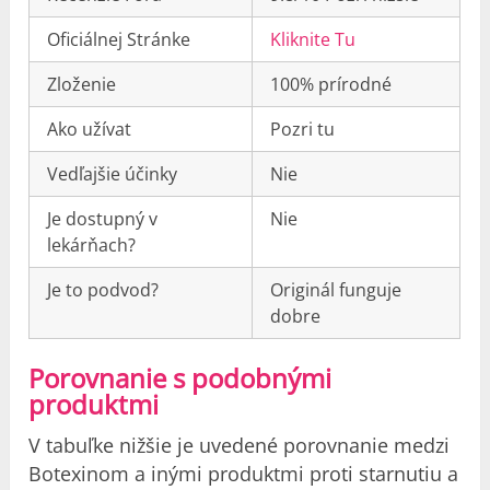
Oficiálnej Stránke
Kliknite Tu
Zloženie
100% prírodné
Ako užívat
Pozri tu
Vedľajšie účinky
Nie
Je dostupný v
Nie
lekárňach?
Je to podvod?
Originál funguje
dobre
Porovnanie s podobnými
produktmi
V tabuľke nižšie je uvedené porovnanie medzi
Botexinom a inými produktmi proti starnutiu a