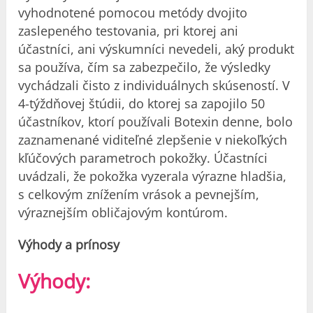
vyhodnotené pomocou metódy dvojito
zaslepeného testovania, pri ktorej ani
účastníci, ani výskumníci nevedeli, aký produkt
sa používa, čím sa zabezpečilo, že výsledky
vychádzali čisto z individuálnych skúseností. V
4-týždňovej štúdii, do ktorej sa zapojilo 50
účastníkov, ktorí používali Botexin denne, bolo
zaznamenané viditeľné zlepšenie v niekoľkých
kľúčových parametroch pokožky. Účastníci
uvádzali, že pokožka vyzerala výrazne hladšia,
s celkovým znížením vrások a pevnejším,
výraznejším obličajovým kontúrom.
Výhody a prínosy
Výhody: