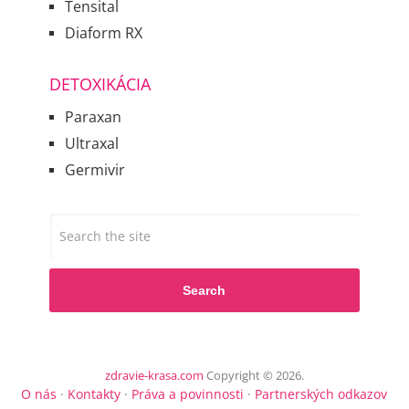
Tensital
Diaform RX
DETOXIKÁCIA
Paraxan
Ultraxal
Germivir
Search
zdravie-krasa.com
Copyright © 2026.
O nás
·
Kontakty
·
Práva a povinnosti
·
Partnerských odkazov