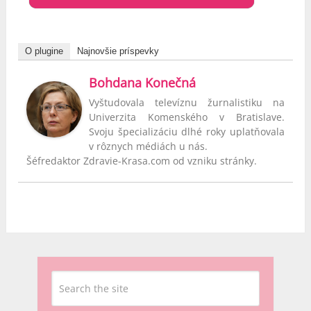
O plugine
Najnovšie príspevky
Bohdana Konečná
Vyštudovala televíznu žurnalistiku na
Univerzita Komenského v Bratislave.
Svoju špecializáciu dlhé roky uplatňovala
v rôznych médiách u nás.
Šéfredaktor Zdravie-Krasa.com od vzniku stránky.