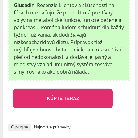
Glucadin
. Recenzie klientov a skúsenosti na
fórach naznačujú, že produkt má pozitívny
vplyv na metabolické funkcie, funkcie pečene a
pankreasu. Pomáha ľuďom schudnúť kilo každý
týždeň užívania, ak dodržiavajú
nízkosacharidovú diétu. Prípravok tiež
urýchľuje obnovu beta buniek pankreasu. Čistí
pleť od nedokonalostí a dodáva jej jasný a
mladistvý vzhľad. Imunitný systém zostáva
silný, rovnako ako dobrá nálada.
KÚPTE TERAZ
O plugine
Najnovšie príspevky