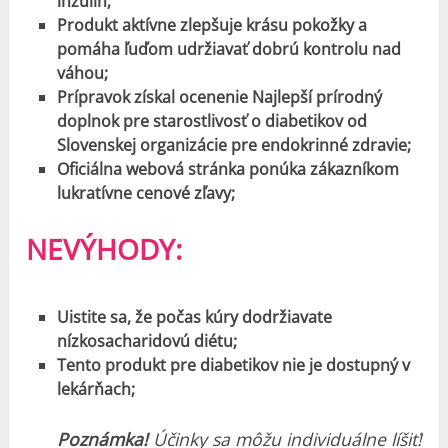
inzulín;
Produkt aktívne zlepšuje krásu pokožky a
pomáha ľuďom udržiavať dobrú kontrolu nad
váhou;
Prípravok získal ocenenie Najlepší prírodný
doplnok pre starostlivosť o diabetikov od
Slovenskej organizácie pre endokrinné zdravie;
Oficiálna webová stránka ponúka zákazníkom
lukratívne cenové zľavy;
NEVÝHODY:
Uistite sa, že počas kúry dodržiavate
nízkosacharidovú diétu;
Tento produkt pre diabetikov nie je dostupný v
lekárňach;
Poznámka!
Účinky sa môžu individuálne líšiť!