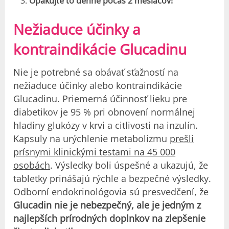
Opakujte to denne počas 2 mesiacov!
Nežiaduce účinky a
kontraindikácie Glucadinu
Nie je potrebné sa obávať sťažností na
nežiaduce účinky alebo kontraindikácie
Glucadinu. Priemerná účinnosť lieku pre
diabetikov je 95 % pri obnovení normálnej
hladiny glukózy v krvi a citlivosti na inzulín.
Kapsuly na urýchlenie metabolizmu
prešli
prísnymi klinickými testami na 45 000
osobách
. Výsledky boli úspešné a ukazujú, že
tabletky prinášajú rýchle a bezpečné výsledky.
Odborní endokrinológovia sú presvedčení, že
Glucadin nie je nebezpečný, ale je jedným z
najlepších prírodných doplnkov na zlepšenie