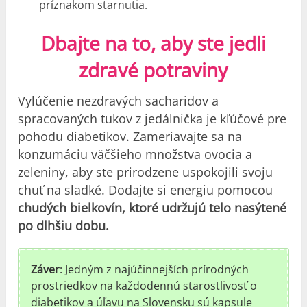
príznakom starnutia.
Dbajte na to, aby ste jedli
zdravé potraviny
Vylúčenie nezdravých sacharidov a
spracovaných tukov z jedálnička je kľúčové pre
pohodu diabetikov. Zameriavajte sa na
konzumáciu väčšieho množstva ovocia a
zeleniny, aby ste prirodzene uspokojili svoju
chuť na sladké. Dodajte si energiu pomocou
chudých bielkovín, ktoré udržujú telo nasýtené
po dlhšiu dobu.
Záver
: Jedným z najúčinnejších prírodných
prostriedkov na každodennú starostlivosť o
diabetikov a úľavu na Slovensku sú kapsule