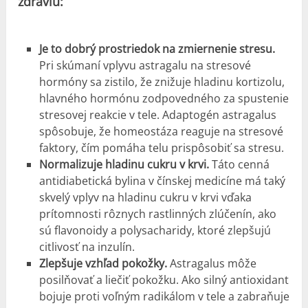
zdraviu:
Je to dobrý prostriedok na zmiernenie stresu.
Pri skúmaní vplyvu astragalu na stresové
hormóny sa zistilo, že znižuje hladinu kortizolu,
hlavného hormónu zodpovedného za spustenie
stresovej reakcie v tele. Adaptogén astragalus
spôsobuje, že homeostáza reaguje na stresové
faktory, čím pomáha telu prispôsobiť sa stresu.
Normalizuje hladinu cukru v krvi.
Táto cenná
antidiabetická bylina v čínskej medicíne má taký
skvelý vplyv na hladinu cukru v krvi vďaka
prítomnosti rôznych rastlinných zlúčenín, ako
sú flavonoidy a polysacharidy, ktoré zlepšujú
citlivosť na inzulín.
Zlepšuje vzhľad pokožky.
Astragalus môže
posilňovať a liečiť pokožku. Ako silný antioxidant
bojuje proti voľným radikálom v tele a zabraňuje