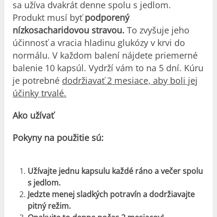
sa užíva dvakrát denne spolu s jedlom.
Produkt musí byť
podporený
nízkosacharidovou stravou.
To zvyšuje jeho
účinnosť a vracia hladinu glukózy v krvi do
normálu. V každom balení nájdete priemerné
balenie 10 kapsúl. Vydrží vám to na 5 dní. Kúru
je potrebné
dodržiavať 2 mesiace, aby boli jej
účinky trvalé.
Ako užívať
Pokyny na použitie sú:
Užívajte jednu kapsulu každé ráno a večer spolu
s jedlom.
Jedzte menej sladkých potravín a dodržiavajte
pitný režim.