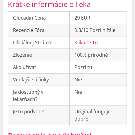
Krátke informácie o lieka
Glucadin Cena
29 EUR
Recenzie Fóra
9.8/10 Pozri nižšie
Oficiálnej Stránke
Kliknite Tu
Zloženie
100% prírodné
Ako užívat
Pozri tu
Vedľajšie účinky
Nie
Je dostupný v
Nie
lekárňach?
Je to podvod?
Originál funguje
dobre