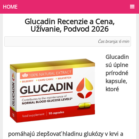
HOME
Glucadin Recenzie a Cena,
Užívanie, Podvod 2026
Čas branja:
6
min
Glucadin
sú úplne
prírodné
kapsule,
ktoré
pomáhajú zlepšovať hladinu glukózy v krvi a