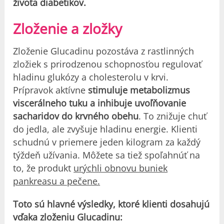
života diabetikov.
Zloženie a zložky
Zloženie Glucadinu pozostáva z rastlinných
zložiek s prirodzenou schopnosťou regulovať
hladinu glukózy a cholesterolu v krvi.
Prípravok aktívne
stimuluje metabolizmus
viscerálneho tuku a inhibuje uvoľňovanie
sacharidov do krvného obehu
. To znižuje chuť
do jedla, ale zvyšuje hladinu energie. Klienti
schudnú v priemere jeden kilogram za každý
týždeň užívania. Môžete sa tiež spoľahnúť na
to, že produkt
urýchli obnovu buniek
pankreasu a pečene.
Toto sú hlavné výsledky, ktoré klienti dosahujú
vďaka zloženiu Glucadinu: