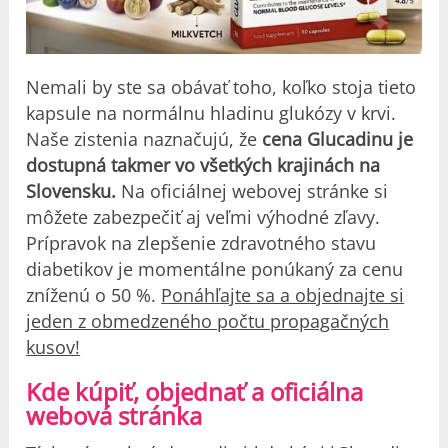
Nemali by ste sa obávať toho, koľko stoja tieto
kapsule na normálnu hladinu glukózy v krvi.
Naše zistenia naznačujú, že
cena Glucadinu je
dostupná takmer vo všetkých krajinách na
Slovensku.
Na oficiálnej webovej stránke si
môžete zabezpečiť aj veľmi výhodné zľavy.
Prípravok na zlepšenie zdravotného stavu
diabetikov je momentálne ponúkaný za cenu
zníženú o 50 %.
Ponáhľajte sa a objednajte si
jeden z obmedzeného počtu propagačných
kusov!
Kde kúpiť, objednať a oficiálna
webová stránka