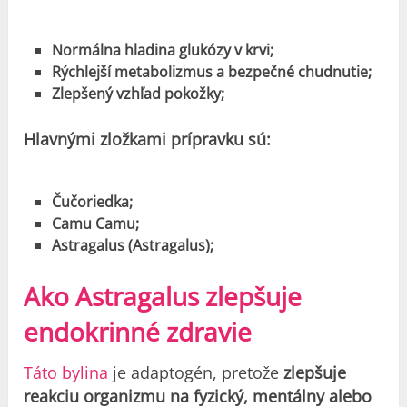
Normálna hladina glukózy v krvi;
Rýchlejší metabolizmus a bezpečné chudnutie;
Zlepšený vzhľad pokožky;
Hlavnými zložkami prípravku sú:
Čučoriedka;
Camu Camu;
Astragalus (Astragalus);
Ako Astragalus zlepšuje
endokrinné zdravie
Táto bylina
je adaptogén, pretože
zlepšuje
reakciu organizmu na fyzický, mentálny alebo