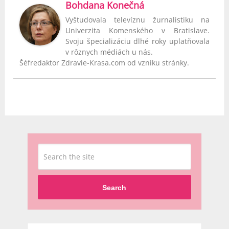
Bohdana Konečná
Vyštudovala televíznu žurnalistiku na
Univerzita Komenského v Bratislave.
Svoju špecializáciu dlhé roky uplatňovala
v rôznych médiách u nás.
Šéfredaktor Zdravie-Krasa.com od vzniku stránky.
Search