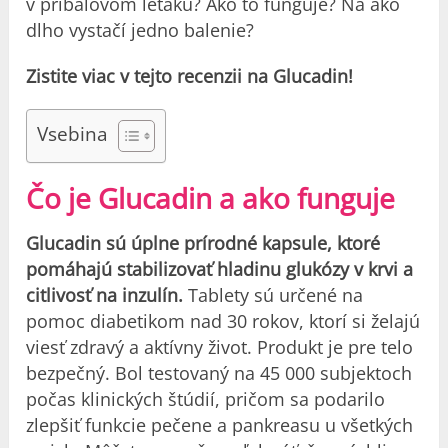
v príbalovom letáku? Ako to funguje? Na ako
dlho vystačí jedno balenie?
Zistite viac v tejto recenzii na Glucadin!
Vsebina
Čo je Glucadin a ako funguje
Glucadin sú úplne prírodné kapsule, ktoré
pomáhajú stabilizovať hladinu glukózy v krvi a
citlivosť na inzulín.
Tablety sú určené na
pomoc diabetikom nad 30 rokov, ktorí si želajú
viesť zdravý a aktívny život. Produkt je pre telo
bezpečný. Bol testovaný na 45 000 subjektoch
počas klinických štúdií, pričom sa podarilo
zlepšiť funkcie pečene a pankreasu u všetkých