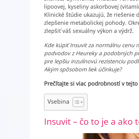
lipoovej, kyseliny askorbovej (vitamí
Klinické štúdie ukazujú, že riešenie
zlepšenie metabolickej pohody. Ok
zlepšiť váš sexuálny výkon a výdrž.
Kde kúpiť Insuvit za normálnu cenu 
podvodov z Heureky a podobných pred
pre lepšiu inzulínovú rezistenciu po
Akým spôsobom liek účinkuje?
Prečítajte si viac podrobností v tejto
Vsebina
Insuvit – čo to je a ako 