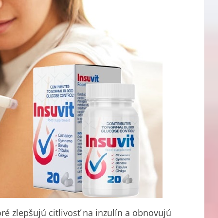
oré zlepšujú citlivosť na inzulín a obnovujú