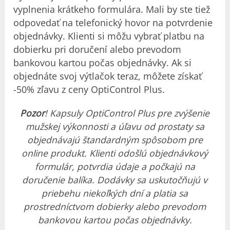
vyplnenia krátkeho formulára. Mali by ste tiež
odpovedať na telefonický hovor na potvrdenie
objednávky. Klienti si môžu vybrať platbu na
dobierku pri doručení alebo prevodom
bankovou kartou počas objednávky. Ak si
objednáte svoj výtlačok teraz, môžete získať
-50% zľavu z ceny OptiControl Plus.
Pozor
! Kapsuly OptiControl Plus pre zvýšenie
mužskej výkonnosti a úľavu od prostaty sa
objednávajú štandardným spôsobom pre
online produkt. Klienti odošlú objednávkový
formulár, potvrdia údaje a počkajú na
doručenie balíka. Dodávky sa uskutočňujú v
priebehu niekoľkých dní a platia sa
prostredníctvom dobierky alebo prevodom
bankovou kartou počas objednávky.