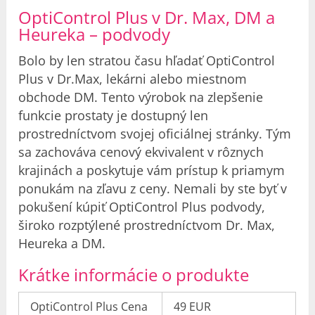
OptiControl Plus v Dr. Max, DM a
Heureka – podvody
Bolo by len stratou času hľadať OptiControl
Plus v Dr.Max, lekárni alebo miestnom
obchode DM. Tento výrobok na zlepšenie
funkcie prostaty je dostupný len
prostredníctvom svojej oficiálnej stránky. Tým
sa zachováva cenový ekvivalent v rôznych
krajinách a poskytuje vám prístup k priamym
ponukám na zľavu z ceny. Nemali by ste byť v
pokušení kúpiť OptiControl Plus podvody,
široko rozptýlené prostredníctvom Dr. Max,
Heureka a DM.
Krátke informácie o produkte
OptiControl Plus Cena
49 EUR