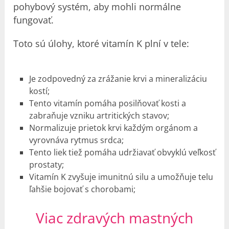
pohybový systém, aby mohli normálne
fungovať.
Toto sú úlohy, ktoré vitamín K plní v tele:
Je zodpovedný za zrážanie krvi a mineralizáciu
kostí;
Tento vitamín pomáha posilňovať kosti a
zabraňuje vzniku artritických stavov;
Normalizuje prietok krvi každým orgánom a
vyrovnáva rytmus srdca;
Tento liek tiež pomáha udržiavať obvyklú veľkosť
prostaty;
Vitamín K zvyšuje imunitnú silu a umožňuje telu
ľahšie bojovať s chorobami;
Viac zdravých mastných