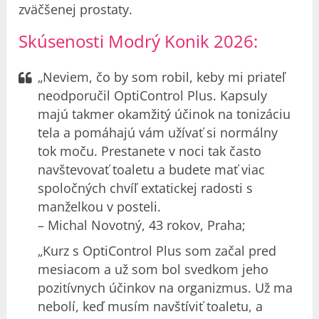
zväčšenej prostaty.
Skúsenosti
Modrý Konik
2026:
„Neviem, čo by som robil, keby mi priateľ
neodporučil OptiControl Plus. Kapsuly
majú takmer okamžitý účinok na tonizáciu
tela a pomáhajú vám užívať si normálny
tok moču. Prestanete v noci tak často
navštevovať toaletu a budete mať viac
spoločných chvíľ extatickej radosti s
manželkou v posteli.
– Michal Novotný, 43 rokov, Praha;
„Kurz s OptiControl Plus som začal pred
mesiacom a už som bol svedkom jeho
pozitívnych účinkov na organizmus. Už ma
nebolí, keď musím navštíviť toaletu, a