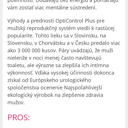
vám zostať viac mentálne sústredení.
Výhody a prednosti OptiControl Plus pre
mužský reprodukčný systém viedli k rastúcej
popularite. Tohto lieku sa v Slovinsku, na
Slovensku, v Chorvátsku a v Česku predalo viac
ako 3 000 000 kusov. Páry uvádzajú, že muži
nielenže v noci menej často navštevujú
toaletu, ale výrazne sa zlepšila ich intímna
výkonnosť. Vďaka vysokej účinnosti dokonca
získal od Európskeho urologického
spoločenstva ocenenie Najspoľahlivejší
ekologický výrobok na zlepšenie zdravia
mužov.
PROS: