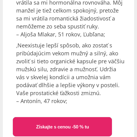
vrátila sa mi hormonálna rovnováha. Môj
manžel je tiež celkom spokojný, pretože
sa mi vrátila romantická žiadostivosť a
nemôžeme zo seba spustiť ruky.
– Aljoša Mlakar, 51 rokov, Ľubľana;
‚Neexistuje lepší spôsob, ako zostať s
pribúdajúcim vekom mužný a silný, ako
zvoliť si tieto organické kapsule pre väčšiu
mužskú silu, zdravie a mužnosť. Udržia
vás v skvelej kondícii a umožnia vám
podávať dlhšie a lepšie výkony v posteli.
Vaše prostatické ťažkosti zmiznú.
– Antonín, 47 rokov;
Získajte s cenou -50 % tu