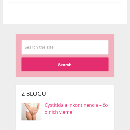
Search
Z BLOGU
Cystitída a inkontinencia – čo
o nich vieme