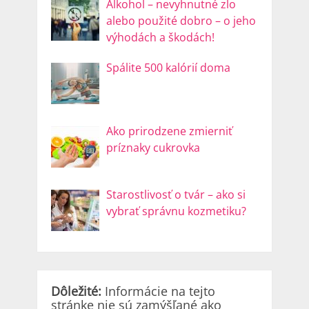
Alkohol – nevyhnutné zlo
alebo použité dobro – o jeho
výhodách a škodách!
Spálite 500 kalórií doma
Ako prirodzene zmierniť
príznaky cukrovka
Starostlivosť o tvár – ako si
vybrať správnu kozmetiku?
Dôležité:
Informácie na tejto
stránke nie sú zamýšľané ako