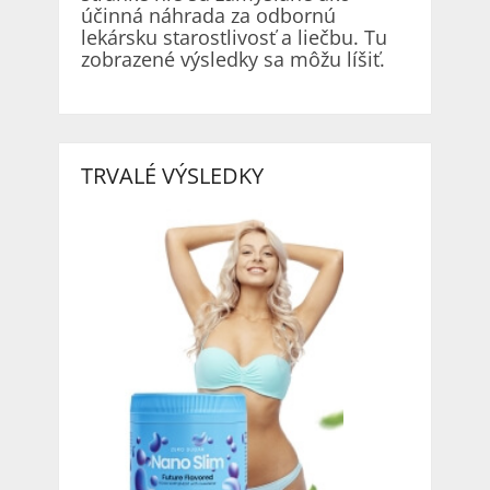
účinná náhrada za odbornú
lekársku starostlivosť a liečbu. Tu
zobrazené výsledky sa môžu líšiť.
TRVALÉ VÝSLEDKY