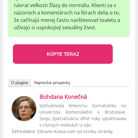
návrat veľkosti žľazy do normálu. Klienti sa v
názoroch a komentároch na fórach delia o to,
že začínajú menej často navštevovať toaletu a
užívajú si uspokojivý sexuálny život.
KÚPTE TERAZ
O plugine
Najnovšie príspevky
Bohdana Konečná
Vyštudovala televíznu žurnalistiku na
Univerzita Komenského v Bratislave.
Svoju špecializáciu dlhé roky uplatňovala
v rôznych médiách u nás.
Šéfredaktor Zdravie-Krasa.com od vzniku stránky.