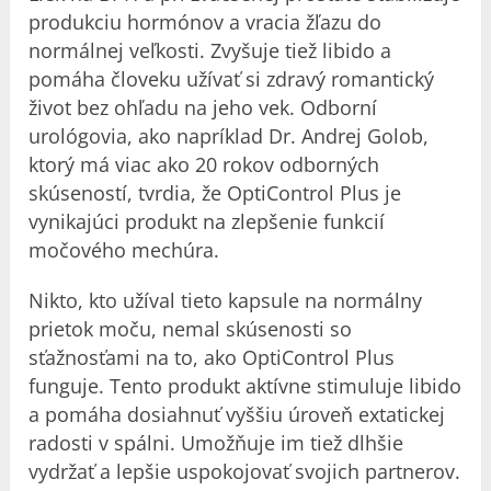
produkciu hormónov a vracia žľazu do
normálnej veľkosti. Zvyšuje tiež libido a
pomáha človeku užívať si zdravý romantický
život bez ohľadu na jeho vek. Odborní
urológovia, ako napríklad Dr. Andrej Golob,
ktorý má viac ako 20 rokov odborných
skúseností, tvrdia, že OptiControl Plus je
vynikajúci produkt na zlepšenie funkcií
močového mechúra.
Nikto, kto užíval tieto kapsule na normálny
prietok moču, nemal skúsenosti so
sťažnosťami na to, ako OptiControl Plus
funguje. Tento produkt aktívne stimuluje libido
a pomáha dosiahnuť vyššiu úroveň extatickej
radosti v spálni. Umožňuje im tiež dlhšie
vydržať a lepšie uspokojovať svojich partnerov.