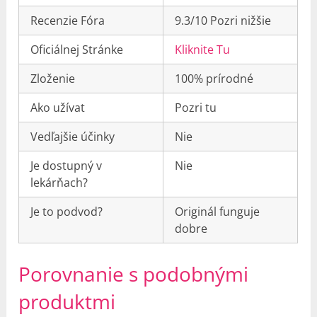
Recenzie Fóra
9.3/10 Pozri nižšie
Oficiálnej Stránke
Kliknite Tu
Zloženie
100% prírodné
Ako užívat
Pozri tu
Vedľajšie účinky
Nie
Je dostupný v
Nie
lekárňach?
Je to podvod?
Originál funguje
dobre
Porovnanie s podobnými
produktmi