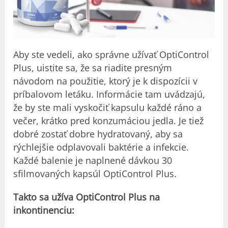
Aby ste vedeli, ako správne užívať OptiControl
Plus, uistite sa, že sa riadite presným
návodom na použitie, ktorý je k dispozícii v
príbalovom letáku. Informácie tam uvádzajú,
že by ste mali vyskočiť kapsulu každé ráno a
večer, krátko pred konzumáciou jedla. Je tiež
dobré zostať dobre hydratovaný, aby sa
rýchlejšie odplavovali baktérie a infekcie.
Každé balenie je naplnené dávkou 30
sfilmovaných kapsúl OptiControl Plus.
Takto sa užíva OptiControl Plus na
inkontinenciu: