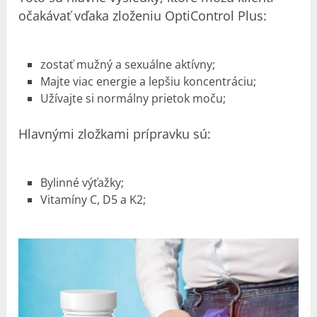
očakávať vďaka zloženiu OptiControl Plus:
zostať mužný a sexuálne aktívny;
Majte viac energie a lepšiu koncentráciu;
Užívajte si normálny prietok moču;
Hlavnými zložkami prípravku sú:
Bylinné výťažky;
Vitamíny C, D5 a K2;