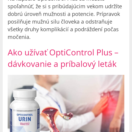
spoľahnúť, že si s pribúdajúcim vekom udržíte
dobrú úroveň mužnosti a potencie. Prípravok
posilňuje mužnú silu človeka a odstraňuje
všetky druhy komplikácií a podráždení počas
močenia.
Ako užívať OptiControl Plus –
dávkovanie a príbalový leták