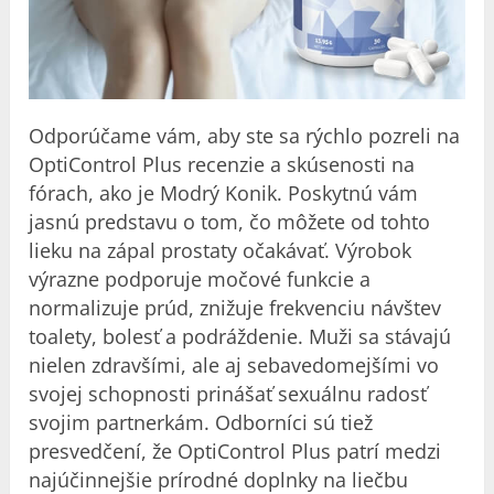
Odporúčame vám, aby ste sa rýchlo pozreli na
OptiControl Plus recenzie a
skúsenosti
na
fórach, ako je
Modrý Konik
. Poskytnú vám
jasnú predstavu o tom, čo môžete od tohto
lieku na zápal prostaty očakávať. Výrobok
výrazne podporuje močové funkcie a
normalizuje prúd, znižuje frekvenciu návštev
toalety, bolesť a podráždenie. Muži sa stávajú
nielen zdravšími, ale aj sebavedomejšími vo
svojej schopnosti prinášať sexuálnu radosť
svojim partnerkám. Odborníci sú tiež
presvedčení, že OptiControl Plus patrí medzi
najúčinnejšie prírodné doplnky na liečbu