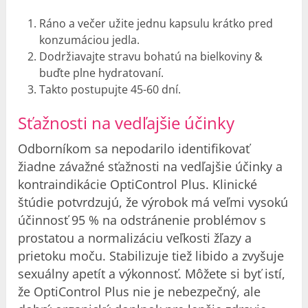
Ráno a večer užite jednu kapsulu krátko pred
konzumáciou jedla.
Dodržiavajte stravu bohatú na bielkoviny &
buďte plne hydratovaní.
Takto postupujte 45-60 dní.
Sťažnosti na vedľajšie účinky
Odborníkom sa nepodarilo identifikovať
žiadne závažné sťažnosti na vedľajšie účinky a
kontraindikácie OptiControl Plus. Klinické
štúdie potvrdzujú, že výrobok má veľmi vysokú
účinnosť 95 % na odstránenie problémov s
prostatou a normalizáciu veľkosti žľazy a
prietoku moču. Stabilizuje tiež libido a zvyšuje
sexuálny apetít a výkonnosť. Môžete si byť istí,
že OptiControl Plus nie je nebezpečný, ale