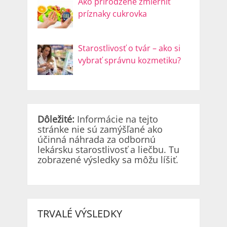
Ako prirodzene zmierniť
príznaky cukrovka
Starostlivosť o tvár – ako si
vybrať správnu kozmetiku?
Dôležité:
Informácie na tejto
stránke nie sú zamýšľané ako
účinná náhrada za odbornú
lekársku starostlivosť a liečbu. Tu
zobrazené výsledky sa môžu líšiť.
TRVALÉ VÝSLEDKY