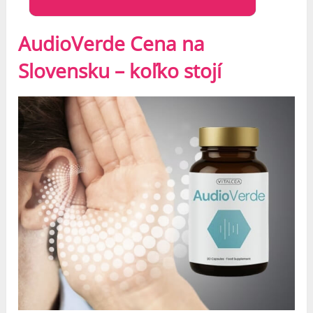
AudioVerde Cena na
Slovensku – koľko stojí