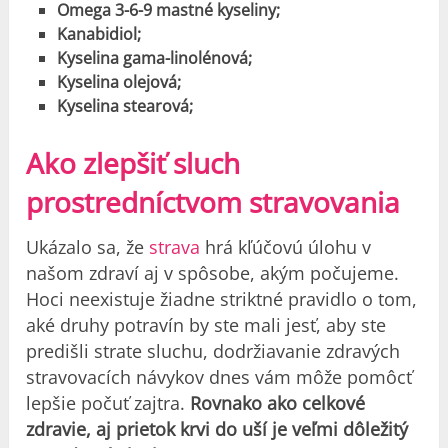
Omega 3-6-9 mastné kyseliny;
Kanabidiol;
Kyselina gama-linolénová;
Kyselina olejová;
Kyselina stearová;
Ako zlepšiť sluch
prostredníctvom stravovania
Ukázalo sa, že
strava
hrá kľúčovú úlohu v
našom zdraví aj v spôsobe, akým počujeme.
Hoci neexistuje žiadne striktné pravidlo o tom,
aké druhy potravín by ste mali jesť, aby ste
predišli strate sluchu, dodržiavanie zdravých
stravovacích návykov dnes vám môže pomôcť
lepšie počuť zajtra.
Rovnako ako celkové
zdravie, aj prietok krvi do uší je veľmi dôležitý