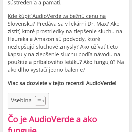
sústredenia a pamäti.
Kde kúpiť AudioVerde za bežnú cenu na
Slovensku?
Predáva sa v lekárni Dr. Max? Ako
zistiť, ktoré prostriedky na zlepšenie sluchu na
Heureka a Amazon sú podvody, ktoré
nezlepšujú sluchové zmysly? Ako užívať tieto
kapsuly na zlepšenie sluchu podľa návodu na
použitie a príbalového letáku? Ako fungujú? Na
ako dlho vystačí jedno balenie?
Viac sa dozviete v tejto recenzii AudioVerde!
Vsebina
Čo je AudioVerde a ako
funguje