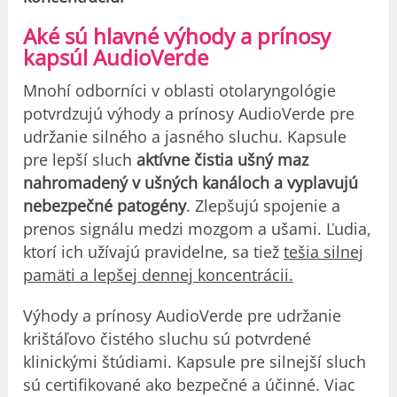
Aké sú hlavné výhody a prínosy
kapsúl AudioVerde
Mnohí odborníci v oblasti otolaryngológie
potvrdzujú výhody a prínosy AudioVerde pre
udržanie silného a jasného sluchu. Kapsule
pre lepší sluch
aktívne čistia ušný maz
nahromadený v ušných kanáloch a vyplavujú
nebezpečné patogény
. Zlepšujú spojenie a
prenos signálu medzi mozgom a ušami. Ľudia,
ktorí ich užívajú pravidelne, sa tiež
tešia silnej
pamäti a lepšej dennej koncentrácii.
Výhody a prínosy AudioVerde pre udržanie
krištáľovo čistého sluchu sú potvrdené
klinickými štúdiami. Kapsule pre silnejší sluch
sú certifikované ako bezpečné a účinné. Viac