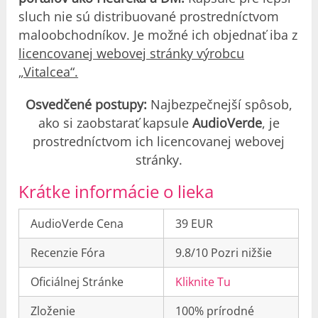
sluch nie sú distribuované prostredníctvom
maloobchodníkov. Je možné ich objednať iba z
licencovanej webovej stránky výrobcu
„Vitalcea“.
Osvedčené postupy:
Najbezpečnejší spôsob,
ako si zaobstarať kapsule
AudioVerde
, je
prostredníctvom ich licencovanej webovej
stránky.
Krátke informácie o lieka
AudioVerde Cena
39 EUR
Recenzie Fóra
9.8/10 Pozri nižšie
Oficiálnej Stránke
Kliknite Tu
Zloženie
100% prírodné