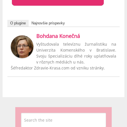
O plugine
Najnovšie príspevky
Bohdana Konečná
Vyštudovala televíznu žurnalistiku na
Univerzita Komenského v Bratislave.
Svoju špecializáciu dlhé roky uplatňovala
v rôznych médiách u nás.
Šéfredaktor Zdravie-Krasa.com od vzniku stránky.