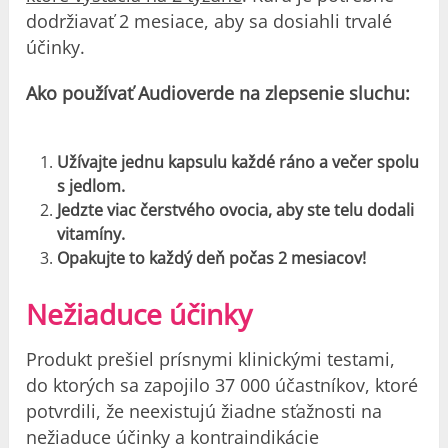
dodržiavať 2 mesiace, aby sa dosiahli trvalé
účinky.
Ako používať Audioverde na
zlepsenie sluchu:
Užívajte jednu kapsulu každé ráno a večer spolu
s jedlom.
Jedzte viac čerstvého ovocia, aby ste telu dodali
vitamíny.
Opakujte to každý deň počas 2 mesiacov!
Nežiaduce účinky
Produkt prešiel prísnymi klinickými testami,
do ktorých sa zapojilo 37 000 účastníkov, ktoré
potvrdili, že neexistujú žiadne sťažnosti na
nežiaduce účinky a kontraindikácie