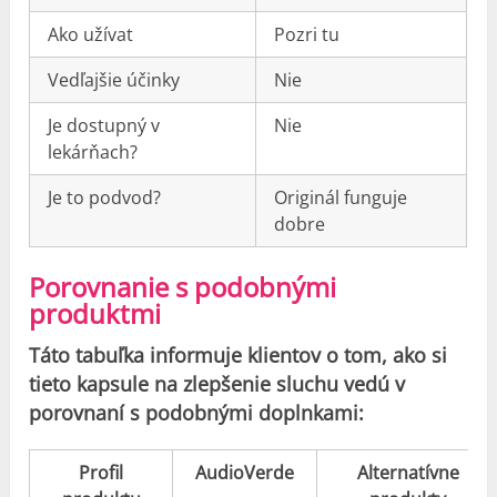
Ako užívat
Pozri tu
Vedľajšie účinky
Nie
Je dostupný v
Nie
lekárňach?
Je to podvod?
Originál funguje
dobre
Porovnanie s podobnými
produktmi
Táto tabuľka informuje klientov o tom, ako si
tieto kapsule na zlepšenie sluchu vedú v
porovnaní s podobnými doplnkami:
Profil
AudioVerde
Alternatívne