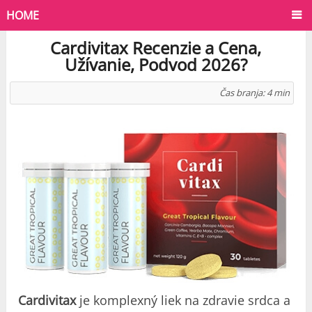
HOME
Cardivitax Recenzie a Cena,
Užívanie, Podvod 2026?
Čas branja:
4
min
Cardivitax
je komplexný liek na zdravie srdca a