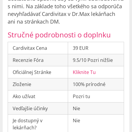
s nimi. Na základe toho všetkého sa odporúča
nevyhľadávať Cardivitax v Dr.Max lekárňach
ani na stránkach DM.
Stručné podrobnosti o doplnku
Cardivitax Cena
39 EUR
Recenzie Fóra
9.5/10 Pozri nižšie
Oficiálnej Stránke
Kliknite Tu
Zloženie
100% prírodné
Ako užívat
Pozri tu
Vedľajšie účinky
Nie
Je dostupný v
Nie
lekárňach?