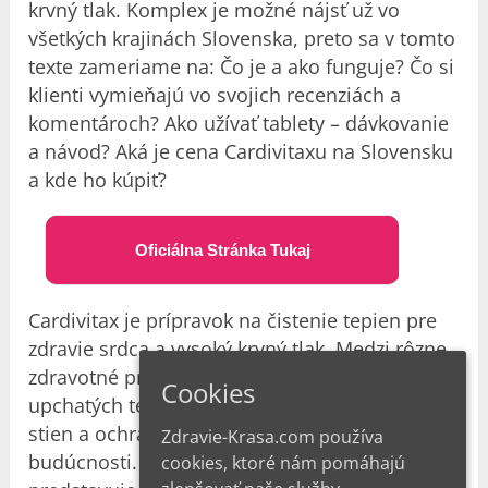
krvný tlak
. Komplex je možné nájsť už vo
všetkých krajinách Slovenska, preto sa v tomto
texte zameriame na: Čo je a ako funguje? Čo si
klienti vymieňajú vo svojich recenziách a
komentároch? Ako užívať tablety – dávkovanie
a návod? Aká je cena Cardivitaxu na Slovensku
a kde ho kúpiť?
Oficiálna Stránka Tukaj
Cardivitax je prípravok na čistenie tepien pre
zdravie srdca a vysoký krvný tlak. Medzi rôzne
zdravotné prínosy tohto lieku patrí uvoľnenie
Cookies
upchatých tepien, regenerácia a posilnenie ich
stien a ochrana pred ich ďalším poškodením v
Zdravie-Krasa.com používa
budúcnosti. Inými slovami, Cardivitax
cookies, ktoré nám pomáhajú