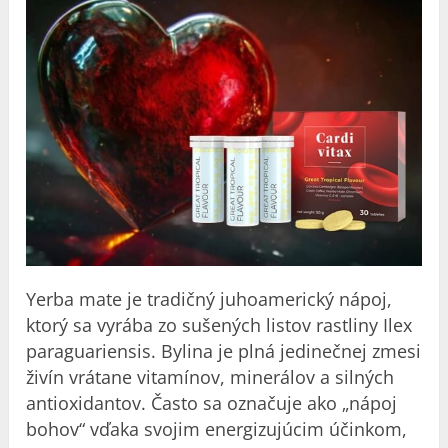
Yerba mate je tradičný juhoamerický nápoj,
ktorý sa vyrába zo sušených listov rastliny Ilex
paraguariensis. Bylina je plná jedinečnej zmesi
živín vrátane vitamínov, minerálov a silných
antioxidantov. Často sa označuje ako „nápoj
bohov“ vďaka svojim energizujúcim účinkom,