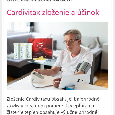
Cardivitax zloženie a účinok
Zloženie Cardivitaxu obsahuje iba prírodné
zložky v ideálnom pomere. Receptúra na
čistenie tepien obsahuje výlučne prírodné,