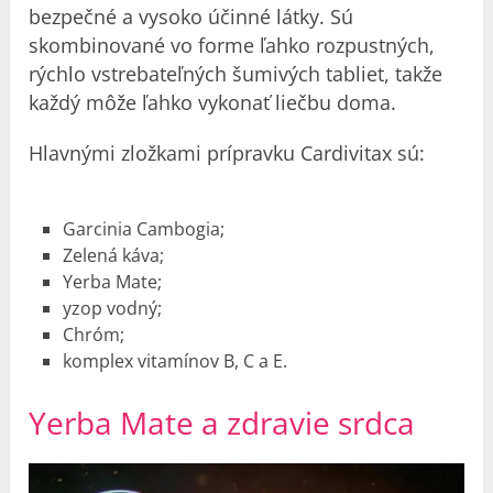
bezpečné a vysoko účinné látky. Sú
skombinované vo forme ľahko rozpustných,
rýchlo vstrebateľných šumivých tabliet, takže
každý môže ľahko vykonať liečbu doma.
Hlavnými zložkami prípravku Cardivitax sú:
Garcinia Cambogia;
Zelená káva;
Yerba Mate;
yzop vodný;
Chróm;
komplex vitamínov B, C a E.
Yerba Mate a zdravie srdca