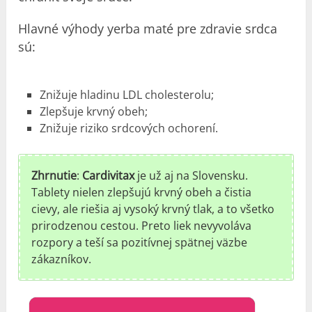
Hlavné výhody yerba maté pre zdravie srdca
sú:
Znižuje hladinu LDL cholesterolu;
Zlepšuje krvný obeh;
Znižuje riziko srdcových ochorení.
Zhrnutie
:
Cardivitax
je už aj na Slovensku.
Tablety nielen zlepšujú krvný obeh a čistia
cievy, ale riešia aj vysoký krvný tlak, a to všetko
prirodzenou cestou. Preto liek nevyvoláva
rozpory a teší sa pozitívnej spätnej väzbe
zákazníkov.