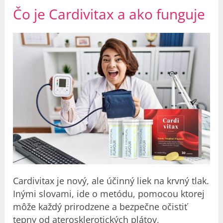
Čo je Cardivitax a ako funguje
Cardivitax je nový, ale účinný liek
na krvný tlak
.
Inými slovami, ide o metódu, pomocou ktorej
môže každý prirodzene a bezpečne očistiť
tepny od aterosklerotických plátov,