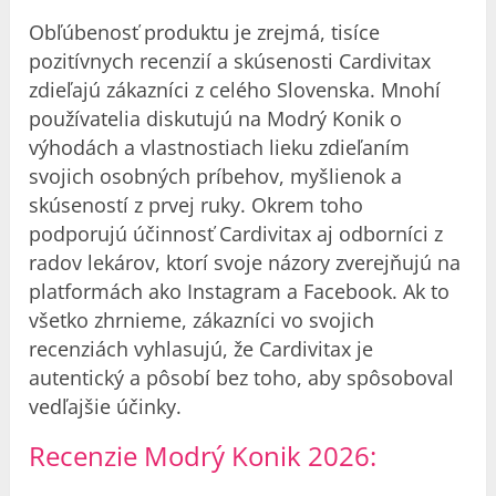
Obľúbenosť produktu je zrejmá, tisíce
pozitívnych recenzií a
skúsenosti
Cardivitax
zdieľajú zákazníci z celého Slovenska. Mnohí
používatelia diskutujú na
Modrý Konik
o
výhodách a vlastnostiach lieku zdieľaním
svojich osobných príbehov, myšlienok a
skúseností z prvej ruky. Okrem toho
podporujú účinnosť Cardivitax aj odborníci z
radov lekárov, ktorí svoje názory zverejňujú na
platformách ako Instagram a Facebook. Ak to
všetko zhrnieme, zákazníci vo svojich
recenziách vyhlasujú, že Cardivitax je
autentický a pôsobí bez toho, aby spôsoboval
vedľajšie účinky.
Recenzie
Modrý Konik
2026: