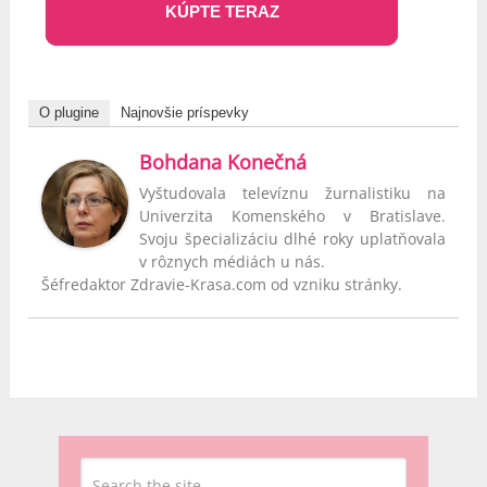
KÚPTE TERAZ
O plugine
Najnovšie príspevky
Bohdana Konečná
Vyštudovala televíznu žurnalistiku na
Univerzita Komenského v Bratislave.
Svoju špecializáciu dlhé roky uplatňovala
v rôznych médiách u nás.
Šéfredaktor Zdravie-Krasa.com od vzniku stránky.