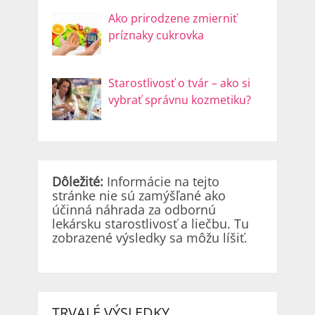
Ako prirodzene zmierniť
príznaky cukrovka
Starostlivosť o tvár – ako si
vybrať správnu kozmetiku?
Dôležité:
Informácie na tejto
stránke nie sú zamýšľané ako
účinná náhrada za odbornú
lekársku starostlivosť a liečbu. Tu
zobrazené výsledky sa môžu líšiť.
TRVALÉ VÝSLEDKY