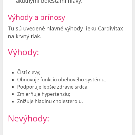
akútnymi bolesťami hlavy.“
Výhody a prínosy
Tu sú uvedené hlavné výhody lieku Cardivitax
na krvný tlak
.
Výhody:
Čistí cievy;
Obnovuje funkciu obehového systému;
Podporuje lepšie zdravie srdca;
Zmierňuje hypertenziu;
Znižuje hladinu cholesterolu.
Nevýhody: