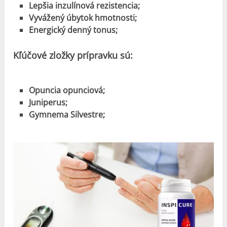
Lepšia inzulínová rezistencia;
Vyvážený úbytok hmotnosti;
Energický denný tonus;
Kľúčové zložky prípravku sú:
Opuncia opunciová;
Juniperus;
Gymnema Silvestre;