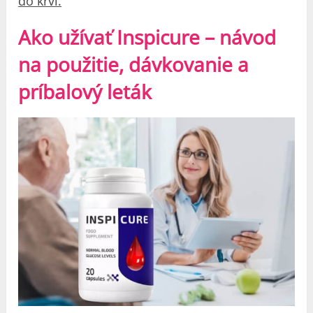
do krvi.
Ako užívať Inspicure – návod
na použitie, dávkovanie a
príbalový leták