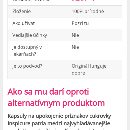
Zloženie
100% prírodné
Ako užívat
Pozri tu
Vedľajšie účinky
Nie
Je dostupný v
Nie
lekárňach?
Je to podvod?
Originál funguje
dobre
Ako sa mu darí oproti
alternatívnym produktom
Kapsuly na upokojenie príznakov cukrovky
Inspicure patria medzi najvyhľadávanejšie