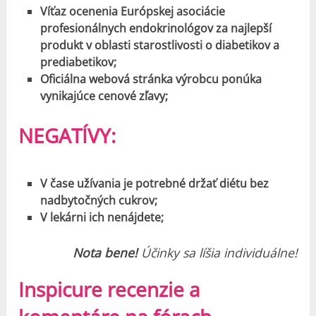
Víťaz ocenenia Európskej asociácie
profesionálnych endokrinológov za najlepší
produkt v oblasti starostlivosti o diabetikov a
prediabetikov;
Oficiálna webová stránka výrobcu ponúka
vynikajúce cenové zľavy;
NEGATÍVY:
V čase užívania je potrebné držať diétu bez
nadbytočných cukrov;
V lekárni ich nenájdete;
Nota bene!
Účinky sa líšia individuálne!
Inspicure recenzie a