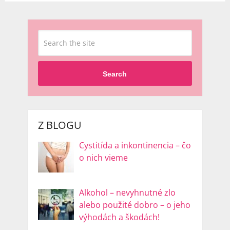
Search
Z BLOGU
Cystitída a inkontinencia – čo
o nich vieme
Alkohol – nevyhnutné zlo
alebo použité dobro – o jeho
výhodách a škodách!