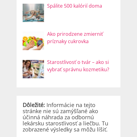
Spálite 500 kalórií doma
Ako prirodzene zmierniť
príznaky cukrovka
Starostlivosť o tvár – ako si
vybrať správnu kozmetiku?
Dôležité:
Informácie na tejto
stránke nie sú zamýšľané ako
účinná náhrada za odbornú
lekársku starostlivosť a liečbu. Tu
zobrazené výsledky sa môžu líšiť.