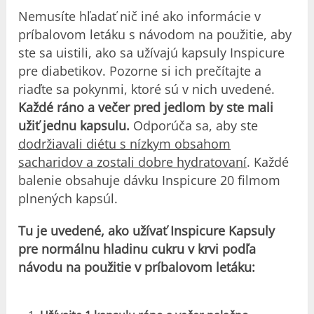
Nemusíte hľadať nič iné ako informácie v
príbalovom letáku s návodom na použitie, aby
ste sa uistili, ako sa užívajú kapsuly Inspicure
pre diabetikov. Pozorne si ich prečítajte a
riaďte sa pokynmi, ktoré sú v nich uvedené.
Každé ráno a večer pred jedlom by ste mali
užiť jednu kapsulu.
Odporúča sa, aby ste
dodržiavali diétu s nízkym obsahom
sacharidov a zostali dobre hydratovaní
. Každé
balenie obsahuje dávku Inspicure 20 filmom
plnených kapsúl.
Tu je uvedené, ako užívať Inspicure Kapsuly
pre normálnu hladinu cukru v krvi podľa
návodu na použitie v príbalovom letáku: