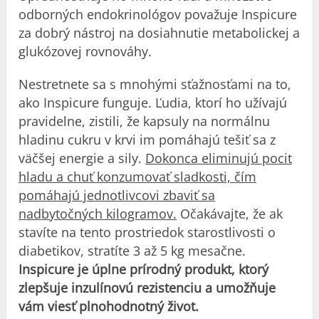
odborných endokrinológov považuje Inspicure
za dobrý nástroj na dosiahnutie metabolickej a
glukózovej rovnováhy.
Nestretnete sa s mnohými sťažnosťami na to,
ako Inspicure funguje. Ľudia, ktorí ho užívajú
pravidelne, zistili, že kapsuly na normálnu
hladinu cukru v krvi im pomáhajú tešiť sa z
väčšej energie a sily.
Dokonca eliminujú pocit
hladu a chuť konzumovať sladkosti, čím
pomáhajú jednotlivcovi zbaviť sa
nadbytočných kilogramov.
Očakávajte, že ak
stavíte na tento prostriedok starostlivosti o
diabetikov, stratíte 3 až 5 kg mesačne.
Inspicure je úplne prírodný produkt, ktorý
zlepšuje inzulínovú rezistenciu a umožňuje
vám viesť plnohodnotný život.