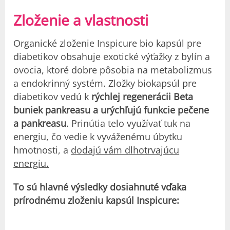
Zloženie a vlastnosti
Organické zloženie Inspicure bio kapsúl pre
diabetikov obsahuje exotické výťažky z bylín a
ovocia, ktoré dobre pôsobia na metabolizmus
a endokrinný systém. Zložky biokapsúl pre
diabetikov vedú k
rýchlej regenerácii Beta
buniek pankreasu a urýchľujú funkcie pečene
a pankreasu
. Prinútia telo využívať tuk na
energiu, čo vedie k vyváženému úbytku
hmotnosti, a
dodajú vám dlhotrvajúcu
energiu.
To sú hlavné výsledky dosiahnuté vďaka
prírodnému zloženiu kapsúl Inspicure: