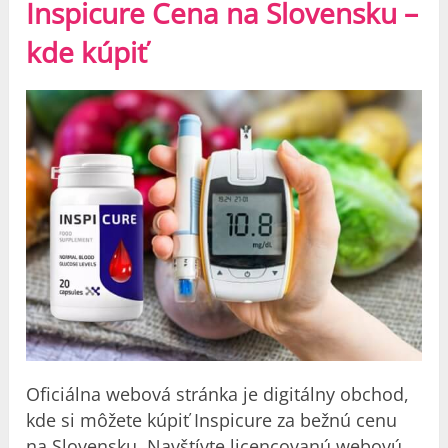
Inspicure Cena na Slovensku –
kde kúpiť
Oficiálna webová stránka je digitálny obchod,
kde si môžete kúpiť Inspicure za bežnú cenu
na Slovensku. Navštívte licencovanú webovú