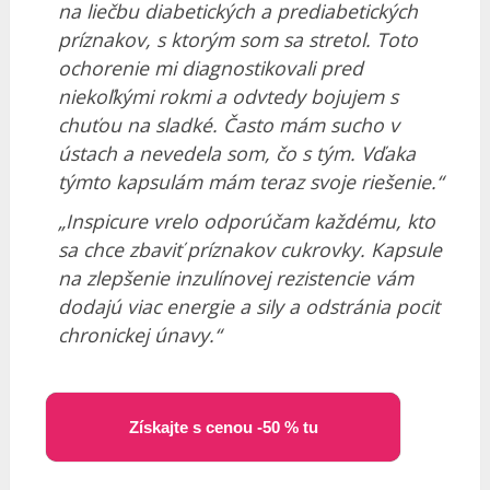
na liečbu diabetických a prediabetických
príznakov, s ktorým som sa stretol.
Toto
ochorenie mi diagnostikovali pred
niekoľkými rokmi a odvtedy bojujem s
chuťou na sladké.
Často mám sucho v
ústach a nevedela som, čo s tým.
Vďaka
týmto kapsulám mám teraz svoje riešenie.“
„Inspicure vrelo odporúčam každému, kto
sa chce zbaviť príznakov cukrovky.
Kapsule
na zlepšenie inzulínovej rezistencie vám
dodajú viac energie a sily a odstránia pocit
chronickej únavy.“
Získajte s cenou -50 % tu