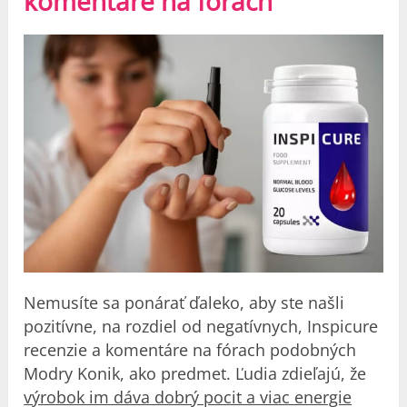
komentáre na fórach
Nemusíte sa ponárať ďaleko, aby ste našli
pozitívne, na rozdiel od negatívnych, Inspicure
recenzie a komentáre na fórach podobných
Modry Konik, ako predmet. Ľudia zdieľajú, že
výrobok im dáva dobrý pocit a viac energie