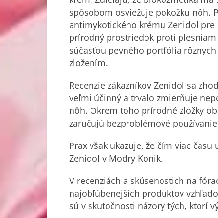
spôsobom osviežuje pokožku nôh. Po
antimykotického krému Zenidol pre Sl
prírodný prostriedok proti plesniam
súčasťou pevného portfólia rôznych
zložením.
Recenzie zákazníkov Zenidol sa zhod
veľmi účinný a trvalo zmierňuje nepo
nôh. Okrem toho prírodné zložky ob
zaručujú bezproblémové používanie 
Prax však ukazuje, že čím viac času u
Zenidol v Modry Konik.
V recenziách a
skúsenostich
na fóra
najobľúbenejších produktov vzhľad
sú v skutočnosti názory tých, ktorí v