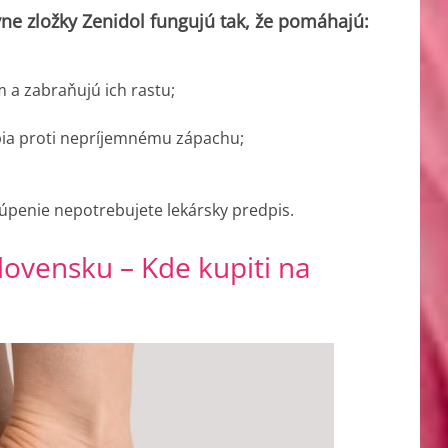
ne zložky Zenidol fungujú tak, že pomáhajú:
 a zabraňujú ich rastu;
bia proti nepríjemnému zápachu;
akúpenie nepotrebujete lekársky predpis.
Slovensku –
Kde kupiti na