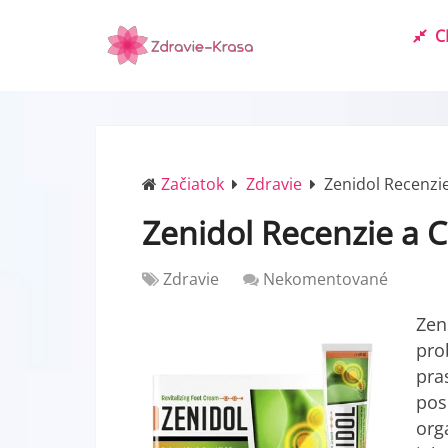
C
Začiatok
Zdravie
Zenidol Recenzie
Zenidol Recenzie a C
Zdravie
Nekomentované
Zen
pro
pra
pos
org