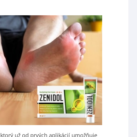
 ktorý už od prvých aplikácií umožňuje